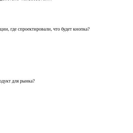
ии, где спроектировали, что будет кнопка?
одукт для рынка?