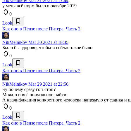
NikMelnikov
Mar 31 2021 at 17:44
у меня всё норм было в октябре 2019
0
Look
Как оно в Пензе после Питера. Часть 2
NikMelnikov
Mar 30 2021 at 18:35
Было бы здорово, чтобы и сейчас такое было
0
Look
Как оно в Пензе после Питера. Часть 2
NikMelnikov
Mar 29 2021 at 22:56
ну почему сразу гоп-стоп?
Можно и всё нормальное найти.
А квалификация конкретного человека напрямую от садика и 
0
Look
Как оно в Пензе после Питера. Часть 2