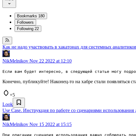
Bookmarks
180
Followers
Following
22
Как не надо участвовать в хакатонах для системных аналитико
NikMelnikov
Nov 22 2022 at 12:10
Если вам будет интересно, в следующей статье могу подр
Конечно, публикуйте! Наконец-то на хабре стали появляться с
+5
Look
Use Case. Инструкция по работе со сценариями использования
NikMelnikov
Nov 15 2022 at 15:15
При описании сценария использования важно соблюдать по