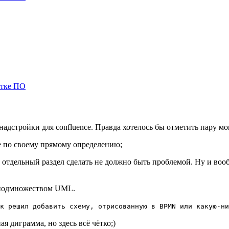
отке ПО
надстройки для confluence. Правда хотелось бы отметить пару м
не по своему прямому определению;
, отдельный раздел сделать не должно быть проблемой. Ну и воо
 подмножеством UML.
к решил добавить схему, отрисованную в BPMN или какую-ни
ая диграмма, но здесь всё чётко;)