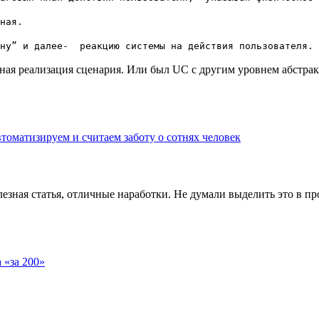
рная.
ну” и далее- реакцию системы на действия пользователя.
ая реализация сценария. Или был UC с другим уровнем абстракц
томатизируем и считаем заботу о сотнях человек
зная статья, отличные наработки. Не думали выделить это в пр
 «за 200»