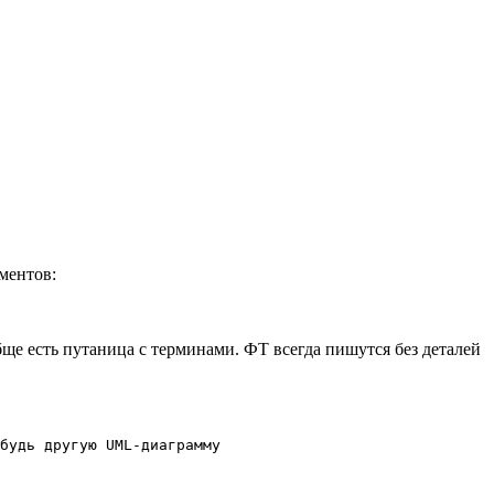
оментов:
бще есть путаница с терминами. ФТ всегда пишутся без деталей
будь другую UML-диаграмму