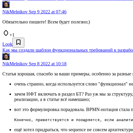
NikMelnikov
Sep 9 2022 at 07:46
Обязательно пишите! Всем будет полезно;)
+1
Look
Как мы создали шаблон функциональных требований к разраб
NikMelnikov
Sep 8 2022 at 10:18
Статья хорошая, спасибо за ваши примеры, особенно за разные 
очень странно, когда используется слово "функционал" 
зачем НФТ включать в раздел БТ? Раз уж мы за структуру
реализации, а в статье всё намешано;
вот это формулировка порадовала. BPMN-нотация стала
Конечно, приветствуется и поощряется, если аналити
ещё хотел придраться, что sequence не совсем архитектурн