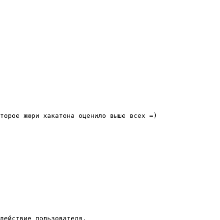
торое жюри хакатона оценило выше всех =)
 действие пользователя.