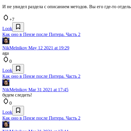
И не увидел раздела с описанием методов. Вы его где-то отдел
+7
Look
Как оно в Пензе после Питера. Часть 2
NikMelnikov
May 12 2021 at 19:29
aga
0
Look
Как оно в Пензе после Питера. Часть 2
NikMelnikov
Mar 31 2021 at 17:45
будем следить!
0
Look
Как оно в Пензе после Питера. Часть 2