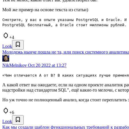
Мой же пример на основе текста из статьи)
Смотрите, у вас в опыте указаны PostgreSQL и Oracle. И 
PostgreSQL бесплатный, а Oracle стоит миллионы рублей. 
+4
Look
Молодежь нынче пошла не та, или поиск системного аналитика
NikMelnikov
Oct 20 2022 at 13:27
«Чем отличается А от В? В каких ситуациях лучше применя
А какой ответ вы ожидаете, если на одном проекте аналитик раб
надстройки над стандартом SQL", ещё какие-то мелочи, с котор
Но уж точно не полноценный анализ, когда стоит переплатить 
+6
Look
Как мы создали шаблон функциональных требований к разраб