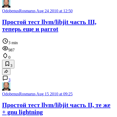
OdobenusRosmarus
Aug 24 2010 at 12:50
Простой тест llvm/libjit часть III,
теперь еще и parrot
3 min
987
0
3
3
OdobenusRosmarus
Aug 15 2010 at 09:25
Простой тест llvm/libjit часть II, те же
+ gnu lightning