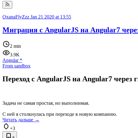
OxanaFlyZzz
Jan 21 2020 at 13:55
Миграция с AngularJS на Angular7 чер
2 min
3.9K
Angular
*
From sandbox
Переход с AngularJS на Angular7 через
Задача не самая простая, но выполнимая.
С ней я столкнулась при переходе в новую компанию.
Читать дальше →
+3