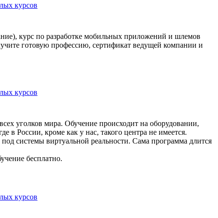
лых курсов
ание), курс по разработке мобильных приложений и шлемов
олучите готовую профессию, сертификат ведущей компании и
лых курсов
сех уголков мира. Обучение происходит на оборудовании,
 в России, кроме как у нас, такого центра не имеется.
в под системы виртуальной реальности. Сама программа длится
бучение бесплатно.
лых курсов