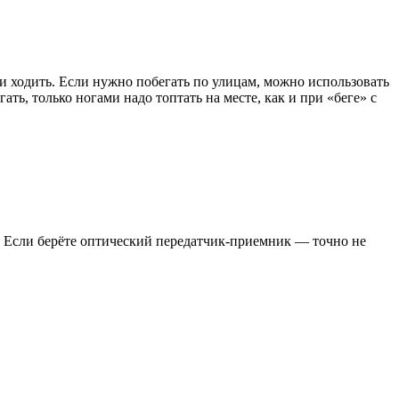
 и ходить. Если нужно побегать по улицам, можно использовать
ть, только ногами надо топтать на месте, как и при «беге» с
.д. Если берёте оптический передатчик-приемник — точно не