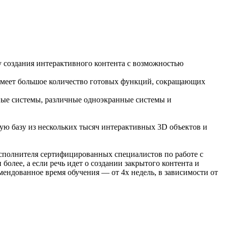
у создания интерактивного контента с возможностью
. имеет большое количество готовых функций, сокращающих
ные системы, различные одноэкранные системы и
ную базу из нескольких тысяч интерактивных 3D объектов и
исполнителя сертифицированных специалистов по работе с
олее, а если речь идет о создании закрытого контента и
омендованное время обучения — от 4х недель, в зависимости от