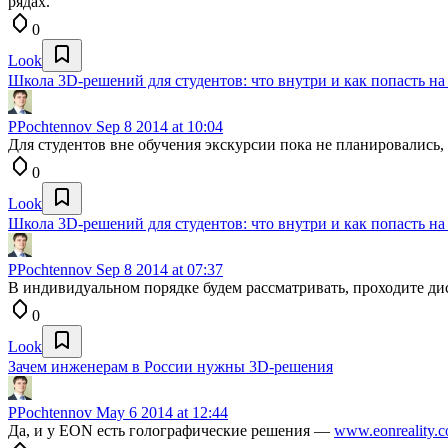
рядах.
0
Look
Школа 3D-решений для студентов: что внутри и как попасть на
PPochtennov
Sep 8 2014 at 10:04
Для студентов вне обучения экскурсии пока не планировались, 
0
Look
Школа 3D-решений для студентов: что внутри и как попасть на
PPochtennov
Sep 8 2014 at 07:37
В индивидуальном порядке будем рассматривать, проходите д
0
Look
Зачем инженерам в России нужны 3D-решения
PPochtennov
May 6 2014 at 12:44
Да, и у EON есть голографические решения —
www.eonreality.c