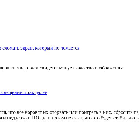
 сломать экран, который не ломается
овершенства, о чем свидетельствует качество изображения
освещение и так далее
я, что все норовят их оторвать или поиграть в них, сбросить пар
и поддержки ПО, да и потом не факт, что это будет стабильно р