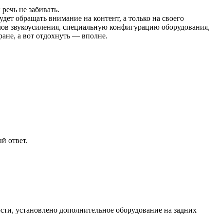
речь не забивать.
ет обращать внимание на контент, а только на своего
налов звукоусиления, специальную конфигурацию оборудования,
ране, а вот отдохнуть — вполне.
й ответ.
ости, установлено дополнительное оборудование на задних