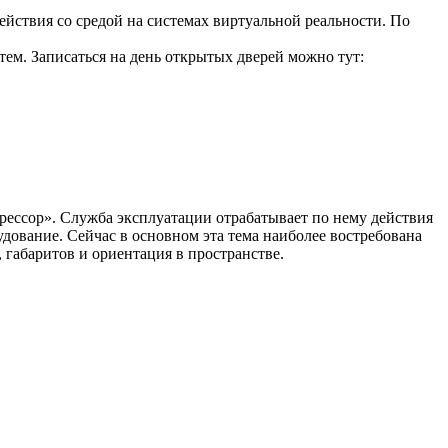
йствия со средой на системах виртуальной реальности. По
тем. Записаться на день открытых дверей можно тут:
мпрессор». Служба эксплуатации отрабатывает по нему действия
удование. Сейчас в основном эта тема наиболее востребована
габаритов и ориентация в пространстве.