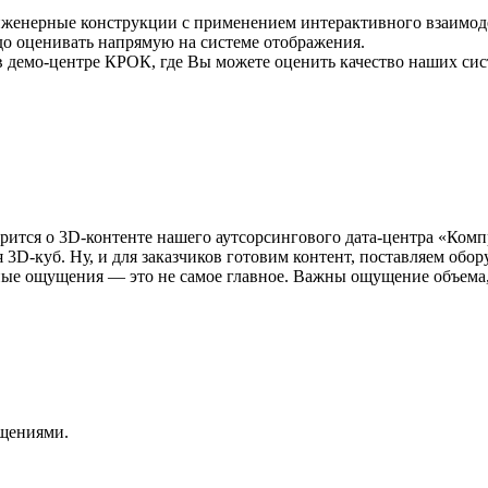
 инженерные конструкции с применением интерактивного взаимоде
до оценивать напрямую на системе отображения.
 в демо-центре КРОК, где Вы можете оценить качество наших сис
оворится о 3D-контенте нашего аутсорсингового дата-центра «Ко
3D-куб. Ну, и для заказчиков готовим контент, поставляем обор
ые ощущения — это не самое главное. Важны ощущение объема, 
ущениями.