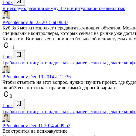
Look
Я негодую: разница между 3D и виртуальной реальностью
PPochtennov
Jul 23 2015 at 08:37
Куб 3х3 метра позволяет передвигаться вокруг объектов. Можн
специальные контроллеры, которых сейчас на рынке уже достато
Кинектом. Вот здесь есть немного больше об используемых на
+1
Look
Грабли гостиниц: что надо знать заранее, если вы делаете конф
PPochtennov
Dec 19 2014 at 12:36
Чтобы ответить на этот вопрос, нужно изучить проект, где буд
ошибётесь, но это как правило самый дорогой вариант.
0
Look
Грабли гостиниц: что надо знать заранее, если вы делаете конф
PPochtennov
Dec 11 2014 at 09:52
Все строится на психоакустике.