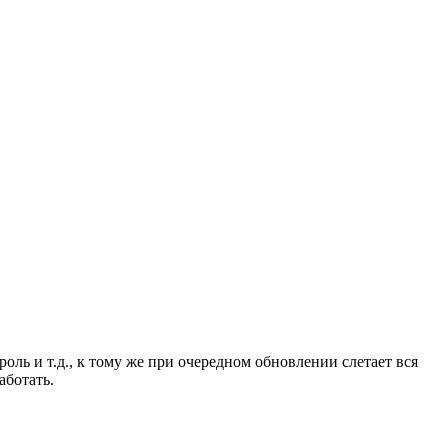
оль и т.д., к тому же при очередном обновлении слетает вся
аботать.