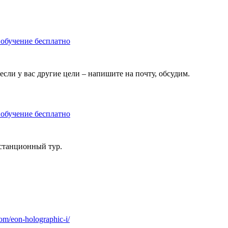
 обучение бесплатно
если у вас другие цели – напишите на почту, обсудим.
 обучение бесплатно
истанционный тур.
om/eon-holographic-i/