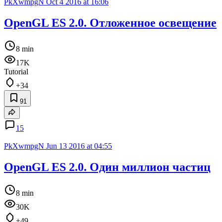
PkXwmpgN
Oct 4 2016 at 16:06
OpenGL ES 2.0. Отложенное освещение
8 min
17K
Tutorial
+34
91
15
PkXwmpgN
Jun 13 2016 at 04:55
OpenGL ES 2.0. Один миллион частиц
8 min
30K
+49