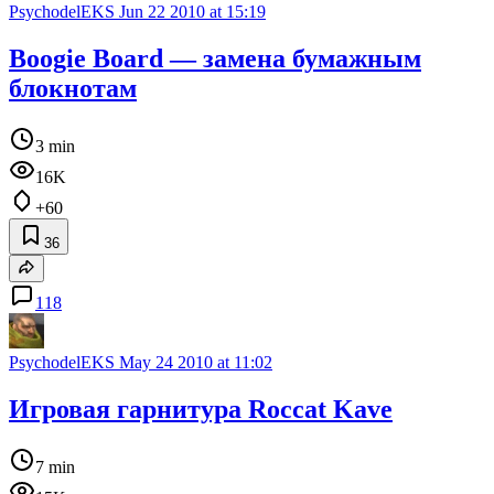
PsychodelEKS
Jun 22 2010 at 15:19
Boogie Board — замена бумажным
блокнотам
3 min
16K
+60
36
118
PsychodelEKS
May 24 2010 at 11:02
Игровая гарнитура Roccat Kave
7 min