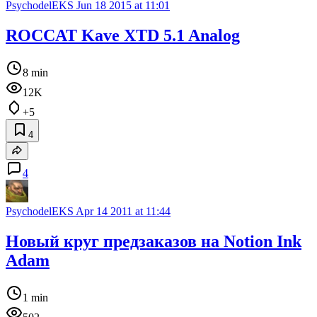
PsychodelEKS
Jun 18 2015 at 11:01
ROCCAT Kave XTD 5.1 Analog
8 min
12K
+5
4
4
PsychodelEKS
Apr 14 2011 at 11:44
Новый круг предзаказов на Notion Ink
Adam
1 min