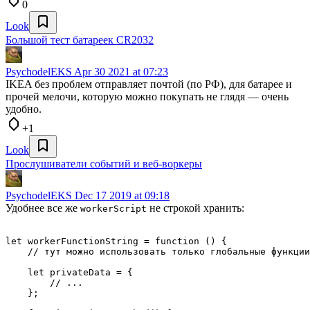
0
Look
Большой тест батареек CR2032
PsychodelEKS
Apr 30 2021 at 07:23
IKEA без проблем отправляет почтой (по РФ), для батарее и
прочей мелочи, которую можно покупать не глядя — очень
удобно.
+1
Look
Прослушиватели событий и веб-воркеры
PsychodelEKS
Dec 17 2019 at 09:18
Удобнее все же
не строкой хранить:
workerScript
let workerFunctionString = function () {

    // тут можно использовать только глобальные функции

    let privateData = {

        // ...

    };
