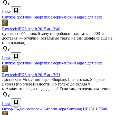
0
Look
Служба доставки Shopfans: американский адрес для всех
PsychodelEKS
Apr 8 2015 at 13:40
ну я вот пеббл новый хочу попробовать заказать — 20$ за
доставку — отлично (остальные траты на сам шопфанс еще не
прикидывал).
0
Look
Служба доставки Shopfans: американский адрес для всех
PsychodelEKS
Apr 8 2015 at 13:31
Доставка в Мск с помощью Shopfans-Lite, это как Shopfans-
Express (по оперативности), но только до склада у
м.Авиамоторная, а не до двери? Если так, то очень заманчиво.
0
Look
Обзор 75-дюймового 4K-телевизора Samsung UE75HU7500