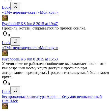
Look
«ТМ» перезапускает «Мой круг»
PsychodelEKS
Jun 8 2015 at 19:47
Профиль, кстати, открывается по прямой ссылке.
0
Look
«ТМ» перезапускает «Мой круг»
PsychodelEKS
Jun 8 2015 at 15:53
У меня тоже не работает, сообщение выскакивает после того,
как разрешил моему кругу доступ к профилю при
авторизации через яндекс. Профиль используемый был в моем
круге.
0
Look
Беспроводная клавиатура Apple — безумно великолепный
Life Hack