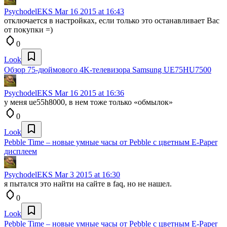
PsychodelEKS
Mar 16 2015 at 16:43
отключается в настройках, если только это останавливает Вас
от покупки =)
0
Look
Обзор 75-дюймового 4K-телевизора Samsung UE75HU7500
PsychodelEKS
Mar 16 2015 at 16:36
у меня ue55h8000, в нем тоже только «обмылок»
0
Look
Pebble Time – новые умные часы от Pebble с цветным E-Paper
дисплеем
PsychodelEKS
Mar 3 2015 at 16:30
я пытался это найти на сайте в faq, но не нашел.
0
Look
Pebble Time – новые умные часы от Pebble с цветным E-Paper