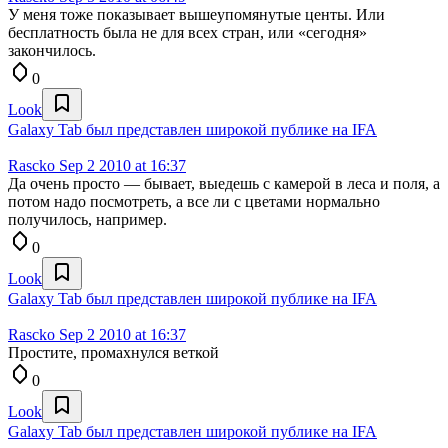
У меня тоже показывает вышеупомянутые центы. Или
бесплатность была не для всех стран, или «сегодня»
закончилось.
0
Look
Galaxy Tab был представлен широкой публике на IFA
Rascko
Sep 2 2010 at 16:37
Да очень просто — бывает, выедешь с камерой в леса и поля, а
потом надо посмотреть, а все ли с цветами нормально
получилось, например.
0
Look
Galaxy Tab был представлен широкой публике на IFA
Rascko
Sep 2 2010 at 16:37
Простите, промахнулся веткой
0
Look
Galaxy Tab был представлен широкой публике на IFA