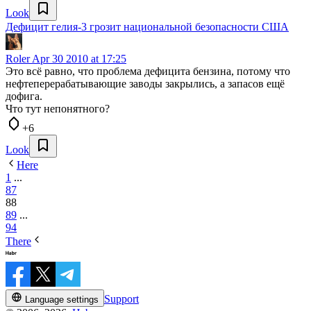
Look
Дефицит гелия-3 грозит национальной безопасности США
Roler
Apr 30 2010 at 17:25
Это всё равно, что проблема дефицита бензина, потому что
нефтеперерабатывающие заводы закрылись, а запасов ещё
дофига.
Что тут непонятного?
+6
Look
Here
1
...
87
88
89
...
94
There
Support
Language settings