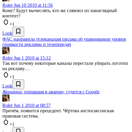
Roler
Jun 10 2010 at 11:56
Кому? Будут вычислять, кто же слямзил их нанаглядный
контент?
+1
Look
ФАС направила телеканалам письма об уравнивании уровня
громкости рекламы и телепередач
Roler
Jun 1 2010 at 15:12
Так вот почему некоторые каналы перестали убирать логотип
на рекламу…
+1
Look
Женщина, попавшая в аварию, судится с Google
Roler
Jun 1 2010 at 08:57
Причём, появится прецедент. Чёртова англосаксонская
правовая система.
+1