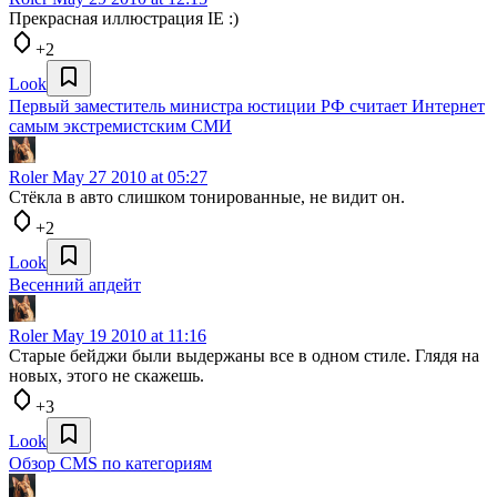
Прекрасная иллюстрация IE :)
+2
Look
Первый заместитель министра юстиции РФ считает Интернет
самым экстремистским СМИ
Roler
May 27 2010 at 05:27
Стёкла в авто слишком тонированные, не видит он.
+2
Look
Весенний апдейт
Roler
May 19 2010 at 11:16
Старые бейджи были выдержаны все в одном стиле. Глядя на
новых, этого не скажешь.
+3
Look
Обзор CMS по категориям