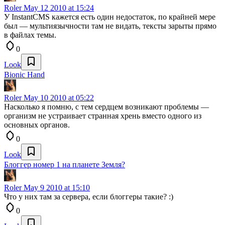
Roler
May 12 2010 at 15:24
У InstantCMS кажется есть один недостаток, по крайней мере
был — мультиязычности там не видать, тексты зарыты прямо
в файлах темы.
0
Look
Bionic Hand
Roler
May 10 2010 at 05:22
Насколько я помню, с тем сердцем возникают проблемы —
организм не устраивает странная хрень вместо одного из
основных органов.
0
Look
Блоггер номер 1 на планете Земля?
Roler
May 9 2010 at 15:10
Что у них там за сервера, если блоггеры такие? :)
0