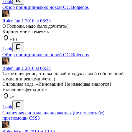
Look
Обзор принципиально новой ОС Bolgenos
Roler
Jun 1 2010 at 06:23
О Господи, надо было дочитать(
Кирпич мне в темечко.
+19
Look
Обзор принципиально новой ОС Bolgenos
Roler
Jun 1 2010 at 06:18
Такое ощущение, что вы новый продукт своей собственной
компании рекламируете :)
Сплошная вода. «Инновации! Не имеющая аналогов!
Новейшие функции!»
+2
Look
Солнечная система, нарисованная (не в масштабе)
при помощи CSS3
Roler
May 29 2010 at 12:15