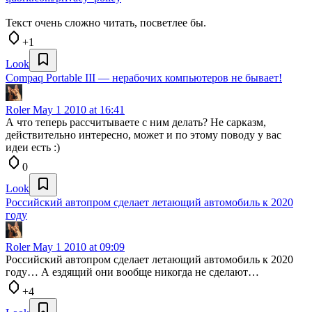
Текст очень сложно читать, посветлее бы.
+1
Look
Compaq Portable III — нерабочих компьютеров не бывает!
Roler
May 1 2010 at 16:41
А что теперь рассчитываете с ним делать? Не сарказм,
действительно интересно, может и по этому поводу у вас
идеи есть :)
0
Look
Российский автопром сделает летающий автомобиль к 2020
году
Roler
May 1 2010 at 09:09
Российский автопром сделает летающий автомобиль к 2020
году… А ездящий они вообще никогда не сделают…
+4