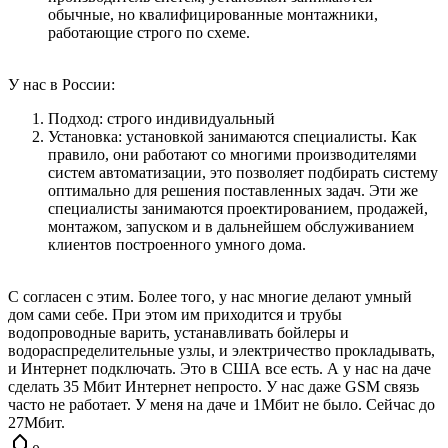
обычные, но квалифицированные монтажники,
работающие строго по схеме.
У нас в России:
Подход: строго индивидуальный
Установка: установкой занимаются специалисты. Как
правило, они работают со многими производителями
систем автоматизации, это позволяет подбирать систему
оптимально для решения поставленных задач. Эти же
специалисты занимаются проектированием, продажей,
монтажом, запуском и в дальнейшем обслуживанием
клиентов построенного умного дома.
С согласен с этим. Более того, у нас многие делают умный
дом сами себе. При этом им приходится и трубы
водопроводные варить, устанавливать бойлеры и
водораспределительные узлы, и электричество прокладывать,
и Интернет подключать. Это в США все есть. А у нас на даче
сделать 35 Мбит Интернет непросто. У нас даже GSM связь
часто не работает. У меня на даче и 1Мбит не было. Сейчас до
27Мбит.