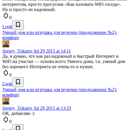
интернетом, просто прогуглив «Как взломать WiFi соседа».
Ну и просто он надежный.
0
Look
Умный дом или игрушка для мужчин (продолжение №2):
комфорт
Sergey_Tokarev
Jul 29 2015 at 14:11
Да, я думаю, что как раз надежный и быстрый Интернет и
WiFi на участке — основа всего Умного дома, т.к. умный дом
без хорошего Интернета не очень-то и нужен.
0
Look
Умный дом или игрушка для мужчин (продолжение №2):
комфорт
Sergey_Tokarev
Jul 29 2015 at 13:33
ОК, добавляю :)
0