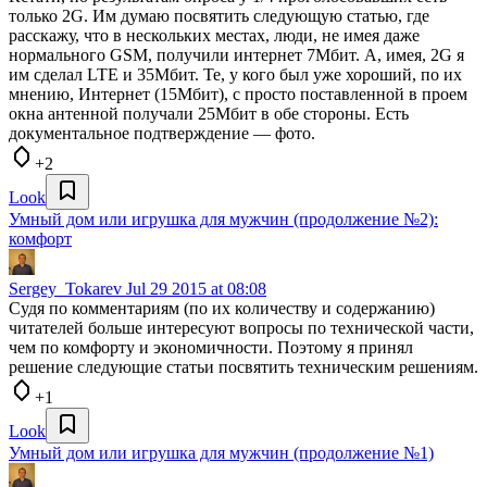
только 2G. Им думаю посвятить следующую статью, где
расскажу, что в нескольких местах, люди, не имея даже
нормального GSM, получили интернет 7Мбит. А, имея, 2G я
им сделал LTE и 35Мбит. Те, у кого был уже хороший, по их
мнению, Интернет (15Мбит), с просто поставленной в проем
окна антенной получали 25Мбит в обе стороны. Есть
документальное подтверждение — фото.
+2
Look
Умный дом или игрушка для мужчин (продолжение №2):
комфорт
Sergey_Tokarev
Jul 29 2015 at 08:08
Судя по комментариям (по их количеству и содержанию)
читателей больше интересуют вопросы по технической части,
чем по комфорту и экономичности. Поэтому я принял
решение следующие статьи посвятить техническим решениям.
+1
Look
Умный дом или игрушка для мужчин (продолжение №1)