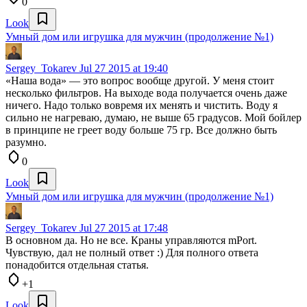
0
Look
Умный дом или игрушка для мужчин (продолжение №1)
Sergey_Tokarev
Jul 27 2015 at 19:40
«Наша вода» — это вопрос вообще другой. У меня стоит
несколько фильтров. На выходе вода получается очень даже
ничего. Надо только вовремя их менять и чистить. Воду я
сильно не нагреваю, думаю, не выше 65 градусов. Мой бойлер
в принципе не греет воду больше 75 гр. Все должно быть
разумно.
0
Look
Умный дом или игрушка для мужчин (продолжение №1)
Sergey_Tokarev
Jul 27 2015 at 17:48
В основном да. Но не все. Краны управляются mPort.
Чувствую, дал не полный ответ :) Для полного ответа
понадобится отдельная статья.
+1
Look