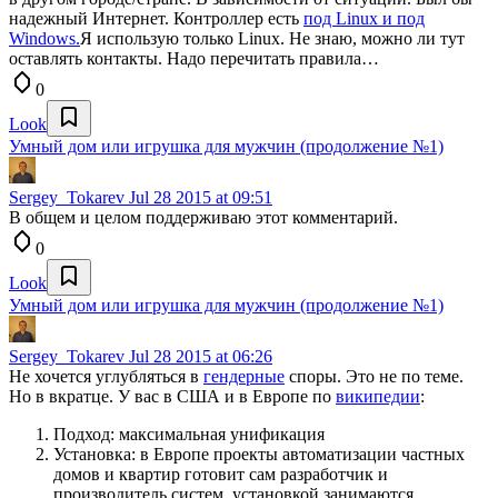
надежный Интернет. Контроллер есть
под Linux и под
Windows.
Я использую только Linux. Не знаю, можно ли тут
оставлять контакты. Надо перечитать правила…
0
Look
Умный дом или игрушка для мужчин (продолжение №1)
Sergey_Tokarev
Jul 28 2015 at 09:51
В общем и целом поддерживаю этот комментарий.
0
Look
Умный дом или игрушка для мужчин (продолжение №1)
Sergey_Tokarev
Jul 28 2015 at 06:26
Не хочется углубляться в
гендерные
споры. Это не по теме.
Но в вкратце. У вас в США и в Европе по
википедии
:
Подход: максимальная унификация
Установка: в Европе проекты автоматизации частных
домов и квартир готовит сам разработчик и
производитель систем, установкой занимаются