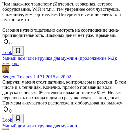
Чем надежнее транспорт (Интернет, серверная, сетевое
оборудование, WiFi и т.п.), тем увереннее себя чувствуешь,
спокойнее, комфортнее. Без Интернета и сети не очень то и
нужно все это.
Сегодня нужно тщательно смотреть на соотношение цена-
производительность. Шальных денег нет уже. Крымнаш.
0
Look
Умный дом или игрушка для мужчин (продолжение №2):
комфорт
Sergey_Tokarev
Jul 31 2015 at 20:02
Снаружи у меня стоят датчики, контроллеры и розетки. В том
числе и в теплицах. Конечно, прямого попадания воды
допускать нельзя. Желательно влажность ниже 95%. Нельзя
переносить из холода в дом и сразу включать — конденсат.
Примеры аккуратного расположения оборудования выложу.
0
Look
Умный дом или игрушка для мужчин