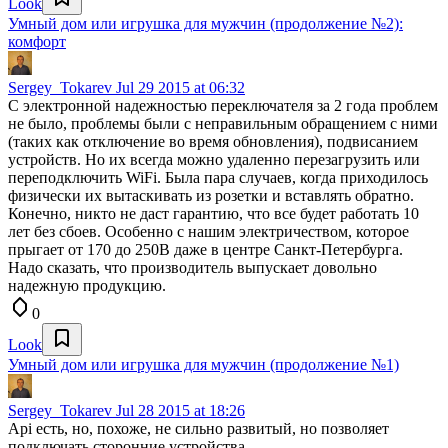
Look
Умный дом или игрушка для мужчин (продолжение №2):
комфорт
Sergey_Tokarev
Jul 29 2015 at 06:32
С электронной надежностью переключателя за 2 года проблем
не было, проблемы были с неправильным обращением с ними
(таких как отключение во время обновления), подвисанием
устройств. Но их всегда можно удаленно перезагрузить или
переподключить WiFi. Была пара случаев, когда приходилось
физически их вытаскивать из розетки и вставлять обратно.
Конечно, никто не даст гарантию, что все будет работать 10
лет без сбоев. Особенно с нашим электричеством, которое
прыгает от 170 до 250В даже в центре Санкт-Петербурга.
Надо сказать, что производитель выпускает довольно
надежную продукцию.
0
Look
Умный дом или игрушка для мужчин (продолжение №1)
Sergey_Tokarev
Jul 28 2015 at 18:26
Api есть, но, похоже, не сильно развитый, но позволяет
подключать сторонние устройства.