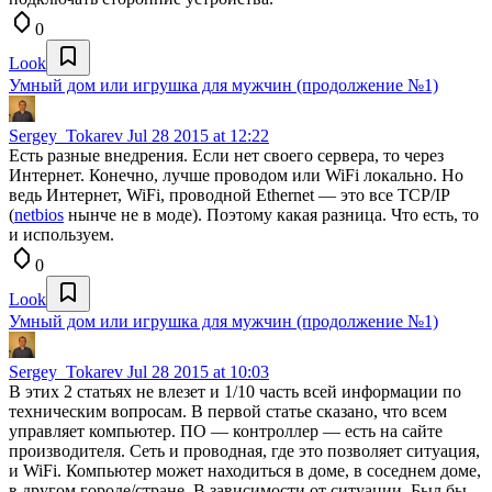
0
Look
Умный дом или игрушка для мужчин (продолжение №1)
Sergey_Tokarev
Jul 28 2015 at 12:22
Есть разные внедрения. Если нет своего сервера, то через
Интернет. Конечно, лучше проводом или WiFi локально. Но
ведь Интернет, WiFi, проводной Ethernet — это все TCP/IP
(
netbios
нынче не в моде). Поэтому какая разница. Что есть, то
и используем.
0
Look
Умный дом или игрушка для мужчин (продолжение №1)
Sergey_Tokarev
Jul 28 2015 at 10:03
В этих 2 статьях не влезет и 1/10 часть всей информации по
техническим вопросам. В первой статье сказано, что всем
управляет компьютер. ПО — контроллер — есть на сайте
производителя. Сеть и проводная, где это позволяет ситуация,
и WiFi. Компьютер может находиться в доме, в соседнем доме,
в другом городе/стране. В зависимости от ситуации. Был бы