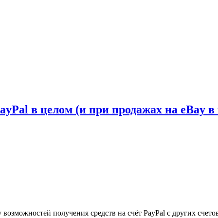
yPal в целом (и при продажах на eBay в
возможностей получения средств на счёт PayPal с других счетов