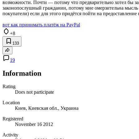
возможности. Почти — потому что предварительно хотел бы за
законопослушный гражданин, потому мне омерзительна мысль и
покупатели) если для этого придётся пойти на предоставлени
вот как принимать платёж на PayPal
+8
133
19
Information
Rating
Does not participate
Location
Киев, Киевская обл., Украина
Registered
November 16 2012
Activity