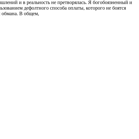
ышлений и в реальность не претворялась. Я богобоязненный и
ьзованием дефолтного способа оплаты, которого не боятся
 обмана. В общем,