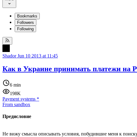
Bookmarks
Followers
Following
Shador
Jun 10 2013 at 11:45
Как в Украине принимать платежи на Pa
6 min
198K
Payment systems
*
From sandbox
Предисловие
Не вижу смысла описывать условия, побудившие меня к поиску 