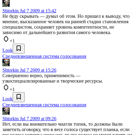
Shtorkin
Jul 7 2009 at 15:42
Не буду скрывать — думал об этом. Но пришел к выводу, что
мнение, высказанное человек на ранней стадии становления
специалистом, сохраняет уровень компетентности, не
зависимо от дальнейшего развития самого человека.
+1
Look
Средневзвешенная система голосования
Shtorkin
Jul 7 2009 at 15:26
Совершенно верно, применимость —
узкоспециализированные и творческие ресурсы.
+1
Look
Средневзвешенная система голосования
Shtorkin
Jul 7 2009 at 09:26
Нет, если вы внимательно чиатли топик, то должны были
заметить оговорку, что в весе голоса существует планка, если
вес голоса новичка ниже нее, то его голоса не могут влиять на