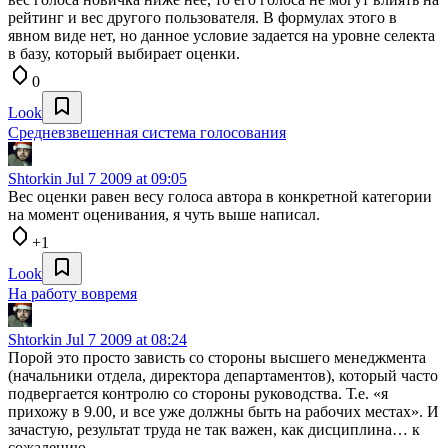
рейтинг и вес другого пользователя. В формулах этого в
явном виде нет, но данное условие задается на уровне селекта
в базу, который выбирает оценки.
0
Look
Средневзвешенная система голосования
Shtorkin
Jul 7 2009 at 09:05
Вес оценки равен весу голоса автора в конкретной категории
на момент оценивания, я чуть выше написал.
+1
Look
На работу вовремя
Shtorkin
Jul 7 2009 at 08:24
Порой это просто зависть со стороны высшего менеджмента
(начальники отдела, директора департаментов), который часто
подвергается контролю со стороны руководства. Т.е. «я
прихожу в 9.00, и все уже должны быть на рабочих местах». И
зачастую, результат труда не так важен, как дисциплина… к
сожалению.