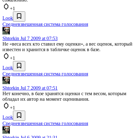
+1
Look
Средневзвешенная система голосования
Shtorkin
Jul 7 2009 at 07:53
Не «веса всех кто ставил ему оценки», а вес оценок, который
известен и хранится в табличке оценок в базе.
+1
Look
Средневзвешенная система голосования
Shtorkin
Jul 7 2009 at 07:51
Нет конечно, в базе хранятся оценки с тем весом, которым
обладал их автор на момент оценивания.
+1
Look
Средневзвешенная система голосования
Shtorkin
Jul 6 2009 at 21:31