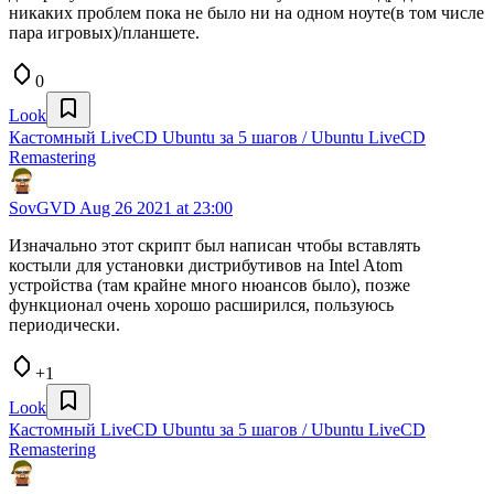
никаких проблем пока не было ни на одном ноуте(в том числе
пара игровых)/планшете.
0
Look
Кастомный LiveCD Ubuntu за 5 шагов / Ubuntu LiveCD
Remastering
SovGVD
Aug 26 2021 at 23:00
Изначально этот скрипт был написан чтобы вставлять
костыли для установки дистрибутивов на Intel Atom
устройства (там крайне много нюансов было), позже
функционал очень хорошо расширился, пользуюсь
периодически.
+1
Look
Кастомный LiveCD Ubuntu за 5 шагов / Ubuntu LiveCD
Remastering