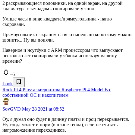
2 раскрывающиеся половинки, на одной экран, на другой
клавиатура с тачпадом - скопировали у эппл.
Умные часы в виде квадрата/прямоугольника - нагло
своровали.
Прямоугольник с экраном на всю панель по короткому можно
звонить... Ну вы поняли.
Наверное и ноутбуки с ARM процессором что выпускают
несколько лет скопировали у яблока используя машину
времени?
+6
Look
Rock Pi 4 Plus: альтернатива Raspberry Pi 4 Model B с
собственной ОС и накопителем
SovGVD
May 28 2021 at 08:52
Оу, я думал оно будет в длинну платы и проц перекрывается.
Ну тогда может и норм (в плане тепла), если не считать
нагромождение переходников.