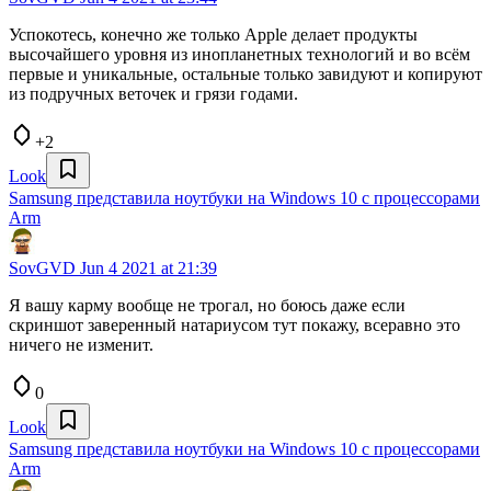
Успокотесь, конечно же только Apple делает продукты
высочайшего уровня из инопланетных технологий и во всём
первые и уникальные, остальные только завидуют и копируют
из подручных веточек и грязи годами.
+2
Look
Samsung представила ноутбуки на Windows 10 с процессорами
Arm
SovGVD
Jun 4 2021 at 21:39
Я вашу карму вообще не трогал, но боюсь даже если
скриншот заверенный натариусом тут покажу, всеравно это
ничего не изменит.
0
Look
Samsung представила ноутбуки на Windows 10 с процессорами
Arm