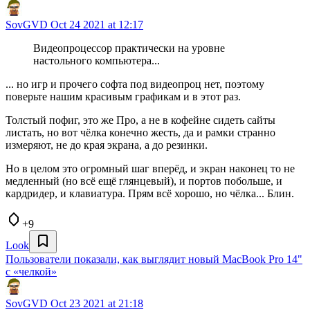
SovGVD
Oct 24 2021 at 12:17
Видеопроцессор практически на уровне
настольного компьютера...
... но игр и прочего софта под видеопроц нет, поэтому
поверьте нашим красивым графикам и в этот раз.
Толстый пофиг, это же Про, а не в кофейне сидеть сайты
листать, но вот чёлка конечно жесть, да и рамки странно
измеряют, не до края экрана, а до резинки.
Но в целом это огромный шаг вперёд, и экран наконец то не
медленный (но всё ещё глянцевый), и портов побольше, и
кардридер, и клавиатура. Прям всё хорошо, но чёлка... Блин.
+9
Look
Пользователи показали, как выглядит новый MacBook Pro 14"
с «челкой»
SovGVD
Oct 23 2021 at 21:18