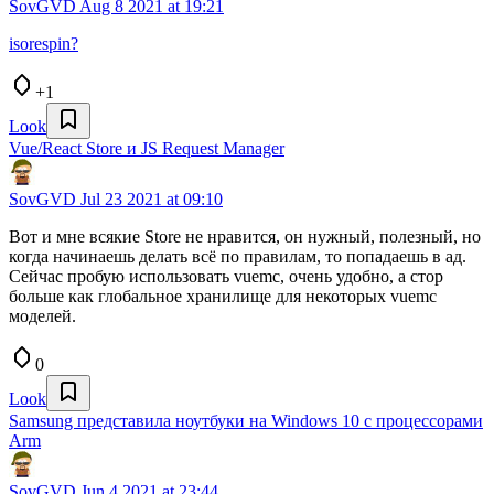
SovGVD
Aug 8 2021 at 19:21
isorespin?
+1
Look
Vue/React Store и JS Request Manager
SovGVD
Jul 23 2021 at 09:10
Вот и мне всякие Store не нравится, он нужный, полезный, но
когда начинаешь делать всё по правилам, то попадаешь в ад.
Сейчас пробую использовать vuemc, очень удобно, а стор
больше как глобальное хранилище для некоторых vuemc
моделей.
0
Look
Samsung представила ноутбуки на Windows 10 с процессорами
Arm
SovGVD
Jun 4 2021 at 23:44