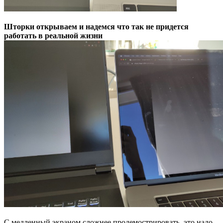
Шторки открываем и надемся что так не придется
работать в реальной жизни
С медленный экраном сложнее продемострировать, это надо