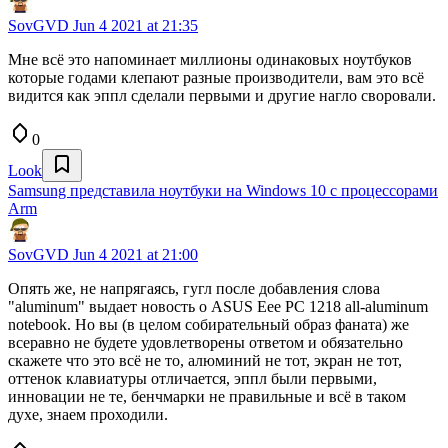
SovGVD
Jun 4 2021 at 21:35
Мне всё это напоминает миллионы одинаковых ноутбуков
которые годами клепают разные производители, вам это всё
видится как эппл сделали первыми и другие нагло своровали.
0
Look
Samsung представила ноутбуки на Windows 10 с процессорами
Arm
SovGVD
Jun 4 2021 at 21:00
Опять же, не напрягаясь, гугл после добавления слова
"aluminum" выдает новость о ASUS Eee PC 1218 all-aluminum
notebook. Но вы (в целом собирательный образ фаната) же
всеравно не будете удовлетворены ответом и обязательно
скажете что это всё не то, алюминий не тот, экран не тот,
оттенок клавиатуры отличается, эппл были первыми,
инновации не те, бенчмарки не правильные и всё в таком
духе, знаем проходили.