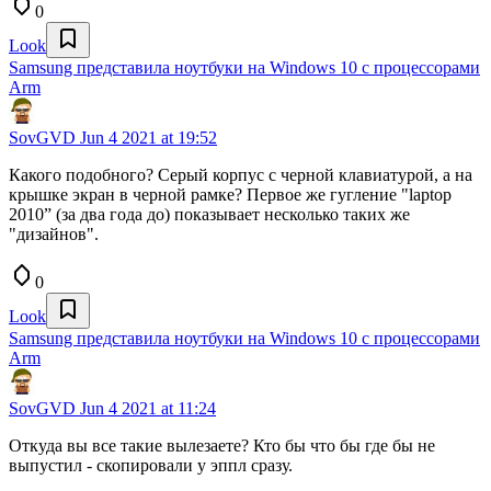
0
Look
Samsung представила ноутбуки на Windows 10 с процессорами
Arm
SovGVD
Jun 4 2021 at 19:52
Какого подобного? Серый корпус с черной клавиатурой, а на
крышке экран в черной рамке? Первое же гугление "laptop
2010” (за два года до) показывает несколько таких же
"дизайнов".
0
Look
Samsung представила ноутбуки на Windows 10 с процессорами
Arm
SovGVD
Jun 4 2021 at 11:24
Откуда вы все такие вылезаете? Кто бы что бы где бы не
выпустил - скопировали у эппл сразу.