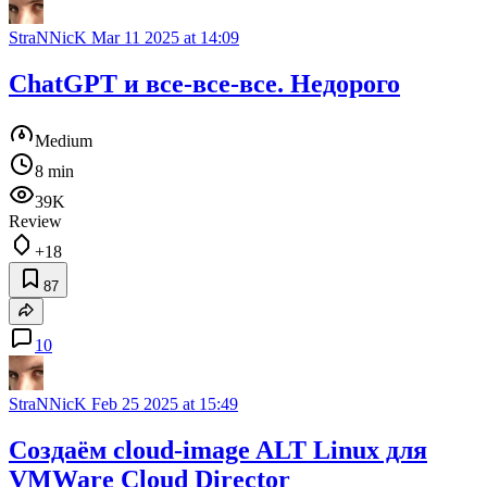
StraNNicK
Mar 11 2025 at 14:09
ChatGPT и все-все-все. Недорого
Medium
8 min
39K
Review
+18
87
10
StraNNicK
Feb 25 2025 at 15:49
Создаём cloud-image ALT Linux для
VMWare Cloud Director