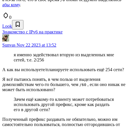
абы кому
.
0
Look
Знакомство с IPv6 на практике
Sunvas
Nov 22 2023 at 13:52
я именно задействовал вторую из выделенных мне
сетей, т.е. 2/256
А как вы используете/планируете использовать ещё 254 сети?
Я всё пытаюсь понять, в чем польза от выделения
домохозяйствам чего-то большего, чем
, если оно никак не
/60
может быть использовано?
Зачем ещё какому-то клиенту может потребоваться
использовать другой префикс, кроме как раздать
его в другой сети?
Полученный префикс раздавать не обязательно, можно им
самостоятельно пользоваться, полностью отгородившись от