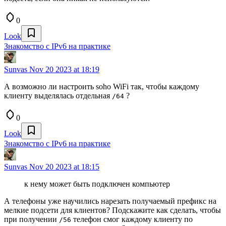
0
Look
Знакомство с IPv6 на практике
Sunvas
Nov 20 2023 at 18:19
А возможно ли настроить soho WiFi так, чтобы каждому
клиенту выделялась отдельная
?
/64
0
Look
Знакомство с IPv6 на практике
Sunvas
Nov 20 2023 at 18:15
к нему может быть подключен компьютер
А телефоны уже научились нарезать получаемый префикс на
мелкие подсети для клиентов? Подскажите как сделать, чтобы
при получении
телефон смог каждому клиенту по
/56