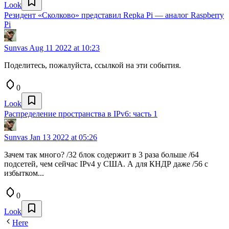
Look
Резидент «Сколково» представил Repka Pi — аналог Raspberry
Pi
Sunvas
Aug 11 2022 at 10:23
Поделитесь, пожалуйста, ссылкой на эти события.
0
Look
Распределение пространства в IPv6: часть 1
Sunvas
Jan 13 2022 at 05:26
Зачем так много? /32 блок содержит в 3 раза больше /64
подсетей, чем сейчас IPv4 у США. А для КНДР даже /56 с
избытком...
0
Look
Here