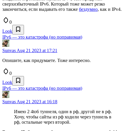
сверхизбыточный IPv6. Который тоже может резко
закончиться, если выдавать его также
бездумно
, как и IPv4.
0
Look
IPv6 — это катастрофа (но поправимая)
Sunvas
Aug 21 2023 at 17:21
Опишите, как придумаете. Тоже интересно.
0
Look
IPv6 — это катастрофа (но поправимая)
Sunvas
Aug 21 2023 at 16:18
Имею 2 4to6 туннеля, один в рф, другой не в рф.
Хочу, чтобы сайты из рф ходили через туннель в
рф, остальные через второй.