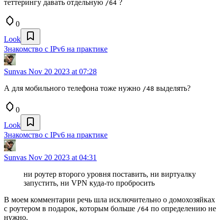
теттерингу давать отдельную
?
/64
0
Look
Знакомство с IPv6 на практике
Sunvas
Nov 20 2023 at 07:28
А для мобильного телефона тоже нужно
выделять?
/48
0
Look
Знакомство с IPv6 на практике
Sunvas
Nov 20 2023 at 04:31
ни роутер второго уровня поставить, ни виртуалку
запустить, ни VPN куда-то пробросить
В моем комментарии речь шла исключительно о домохозяйках
с роутером в подарок, которым больше
по определению не
/64
нужно.