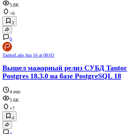
5.8K
+6
2
0
TantorLabs
Jun 16 at 08:03
Вышел мажорный релиз СУБД Tantor
Postgres 18.3.0 на базе PostgreSQL 18
4 min
5.6K
+7
4