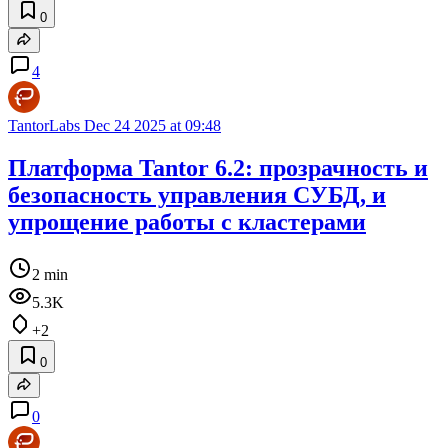
0
4
TantorLabs
Dec 24 2025 at 09:48
Платформа Tantor 6.2: прозрачность и
безопасность управления СУБД, и
упрощение работы с кластерами
2 min
5.3K
+2
0
0