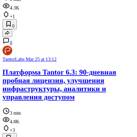
4.3K
+1
0
0
TantorLabs
Mar 25 at 13:12
Платформа Tantor 6.3: 90-дневная
пробная лицензия, улучшения
инфраструктуры, аналитики и
управления доступом
3 min
4.8K
+3