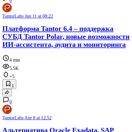
0
TantorLabs
Jun 11 at 08:22
Платформа Tantor 6.4 – поддержка
СУБД Tantor Polar, новые возможности
ИИ-ассистента, аудита и мониторинга
4 min
5.5K
+5
1
0
TantorLabs
Apr 8 at 12:52
Альтернатива Oracle Exadata, SAP