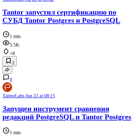
Tantor запустил сертификацию по
СУБД Tantor Postgres и PostgreSQL
1 min
5.5K
+8
2
0
TantorLabs
Jun 22 at 08:15
Запущен инструмент сравнения
редакций PostgreSQL и Tantor Postgres
1 min