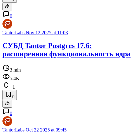
0
TantorLabs
Nov 12 2025 at 11:03
СУБД Tantor Postgres 17.6:
расширенная функциональность ядра
3 min
5.4K
+1
0
0
TantorLabs
Oct 22 2025 at 09:45