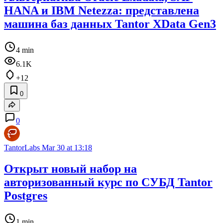
HANA и IBM Netezza: представлена
машина баз данных Tantor XData Gen3
4 min
6.1K
+12
0
0
TantorLabs
Mar 30 at 13:18
Открыт новый набор на
авторизованный курс по СУБД Tantor
Postgres
1 min