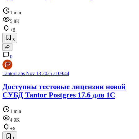
1 min
5.8K
+6
3
0
TantorLabs
Nov 13 2025 at 09:44
Доступны тестовые лицензии новой
СУБД Tantor Postgres 17.6 для 1С
1 min
4.9K
+6
1