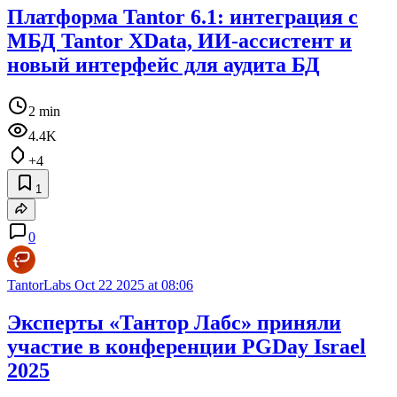
Платформа Tantor 6.1: интеграция с
МБД Tantor XData, ИИ-ассистент и
новый интерфейс для аудита БД
2 min
4.4K
+4
1
0
TantorLabs
Oct 22 2025 at 08:06
Эксперты «Тантор Лабс» приняли
участие в конференции PGDay Israel
2025