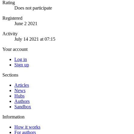
Rating
Does not participate
Registered
June 2 2021
Activity
July 14 2021 at 07:15
Your account
Log in
Sign up
Sections
Articles
News
Hubs
Authors
Sandbox
Information
How it works
For authors