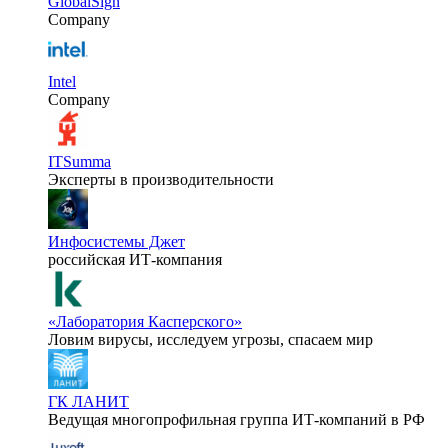
GlobalSign
Company
Intel
Company
ITSumma
Эксперты в производительности
Инфосистемы Джет
российская ИТ-компания
«Лаборатория Касперского»
Ловим вирусы, исследуем угрозы, спасаем мир
ГК ЛАНИТ
Ведущая многопрофильная группа ИТ-компаний в РФ