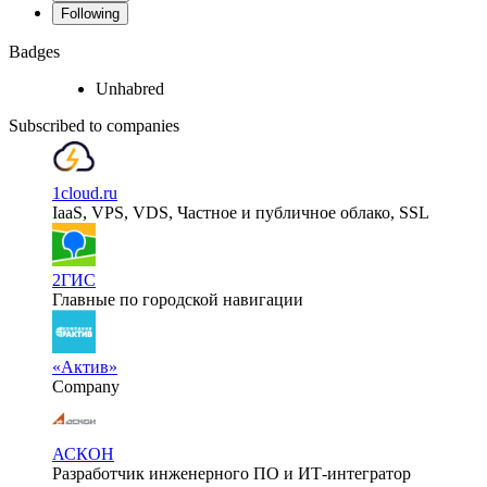
Following
Badges
Unhabred
Subscribed to companies
1cloud.ru
IaaS, VPS, VDS, Частное и публичное облако, SSL
2ГИС
Главные по городской навигации
«Актив»
Company
АСКОН
Разработчик инженерного ПО и ИТ-интегратор