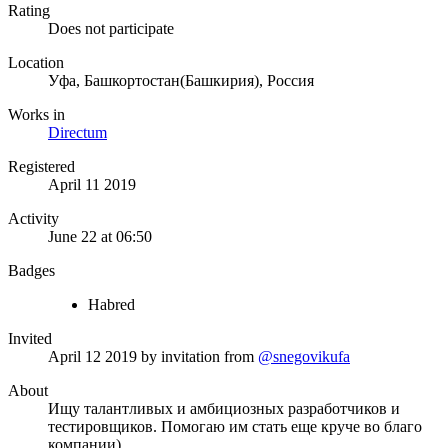
Rating
Does not participate
Location
Уфа, Башкортостан(Башкирия), Россия
Works in
Directum
Registered
April 11 2019
Activity
June 22 at 06:50
Badges
Habred
Invited
April 12 2019
by invitation from
@snegovikufa
About
Ищу талантливых и амбициозных разработчиков и
тестировщиков. Помогаю им стать еще круче во благо
компании)