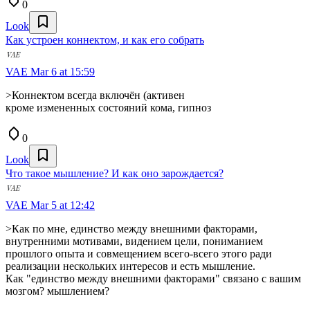
0
Look
Как устроен коннектом, и как его собрать
VAE
Mar 6 at 15:59
>Коннектом всегда включён (активен
кроме измененных состояний кома, гипноз
0
Look
Что такое мышление? И как оно зарождается?
VAE
Mar 5 at 12:42
>Как по мне, единство между внешними факторами,
внутренними мотивами, видением цели, пониманием
прошлого опыта и совмещением всего-всего этого ради
реализации нескольких интересов и есть мышление.
Как "единство между внешними факторами" связано с вашим
мозгом? мышлением?