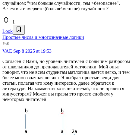
случайном: "чем больше случайности, тем >безопаснее".
А чем вы измеряете (больше\меньше) случайность?
+1
Look
Простые числа и многозначные логики
VAE
Sep 8 2025 at 19:53
Согласен с Вами, но уровень читателей с большим разбросом
от школьников до преподавателей матлогики. Мой опыт
говорит, что не всем студентам матлогика дается легко, и тем
более многозначная логика. Я выбрал простые вещи для
статьи, полагая что кому интересно, далее обратятся к
литературе. На комменты хоть не отвечай, что не нравится
минусаторам? Может вы правы это просто снобизм у
некоторых читателей.