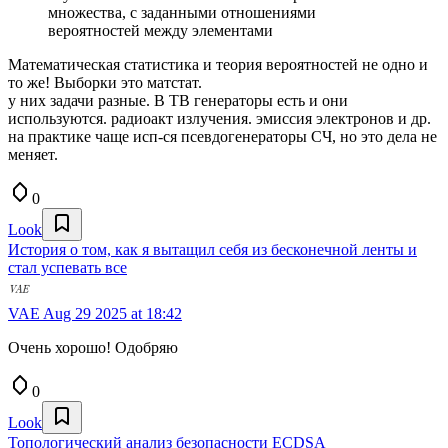
множества, с заданными отношениями
вероятностей между элементами
Математическая статистика и теория вероятностей не одно и
то же! Выборки это матстат.
у них задачи разные. В ТВ генераторы есть и они
используются. радиоакт излучения. эмиссия электронов и др.
на практике чаще исп-ся псевдогенераторы СЧ, но это дела не
меняет.
0
Look
История о том, как я вытащил себя из бесконечной ленты и
стал успевать все
VAE
Aug 29 2025 at 18:42
Очень хорошо! Одобряю
0
Look
Топологический анализ безопасности ECDSA