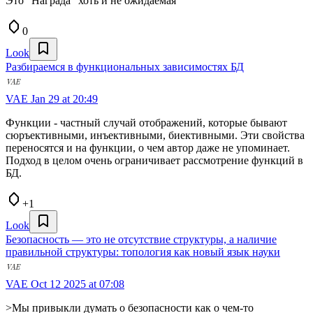
Это "Награда" хоть и не ожидаемая
0
Look
Разбираемся в функциональных зависимостях БД
VAE
Jan 29 at 20:49
Функции - частный случай отображений, которые бывают
сюръективными, инъективными, биективными. Эти свойства
переносятся и на функции, о чем автор даже не упоминает.
Подход в целом очень ограничивает рассмотрение функций в
БД.
+1
Look
Безопасность — это не отсутствие структуры, а наличие
правильной структуры: топология как новый язык науки
VAE
Oct 12 2025 at 07:08
>Мы привыкли думать о безопасности как о чем-то