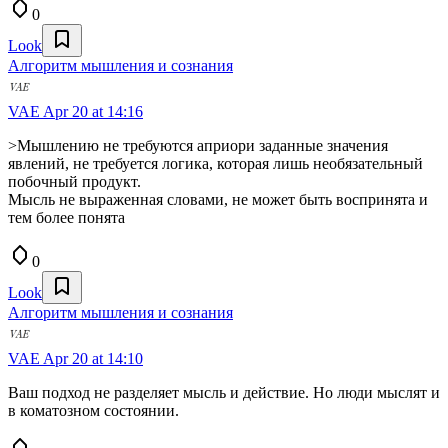
0
Look
Алгоритм мышления и сознания
VAE
Apr 20 at 14:16
>Мышлению не требуются априори заданные значения
явлений, не требуется логика, которая лишь необязательный
побочный продукт.
Мысль не выраженная словами, не может быть воспринята и
тем более понята
0
Look
Алгоритм мышления и сознания
VAE
Apr 20 at 14:10
Ваш подход не разделяет мысль и действие. Но люди мыслят и
в коматозном состоянии.