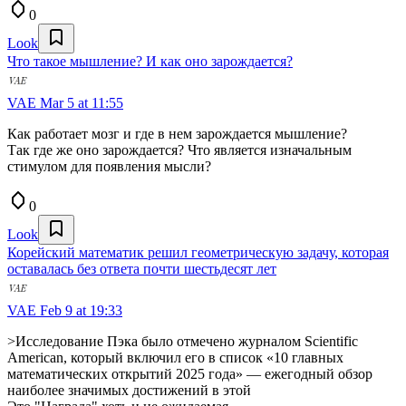
0
Look
Что такое мышление? И как оно зарождается?
VAE
Mar 5 at 11:55
Как работает мозг и где в нем зарождается мышление?
Так где же оно зарождается? Что является изначальным
стимулом для появления мысли?
0
Look
Корейский математик решил геометрическую задачу, которая
оставалась без ответа почти шестьдесят лет
VAE
Feb 9 at 19:33
>Исследование Пэка было отмечено журналом Scientific
American, который включил его в список «10 главных
математических открытий 2025 года» — ежегодный обзор
наиболее значимых достижений в этой