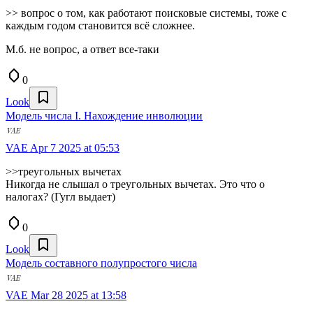
>> вопрос о том, как работают поисковые системы, тоже с
каждым годом становится всё сложнее.
М.б. не вопрос, а ответ все-таки
0
Look
Модель числа I. Нахождение инволюции
VAE
Apr 7 2025 at 05:53
>>треугольных вычетах
Никогда не слышал о треугольных вычетах. Это что о
налогах? (Гугл выдает)
0
Look
Модель составного полупростого числа
VAE
Mar 28 2025 at 13:58