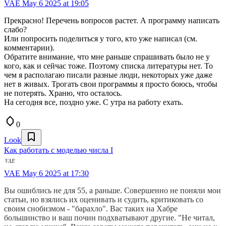
VAE
May 6 2025 at 19:05
Прекрасно! Перечень вопросов растет. А программу написать
слабо?
Или попросить поделиться у того, кто уже написал (см.
комментарии).
Обратите внимание, что мне раньше спрашивать было не у
кого, как и сейчас тоже. Поэтому списка литературы нет. То
чем я располагаю писали разные люди, некоторых уже даже
нет в живых. Трогать свои программы я просто боюсь, чтобы
не потерять. Храню, что осталось.
На сегодня все, поздно уже. С утра на работу ехать.
0
Look
Как работать с моделью числа I
VAE
May 6 2025 at 17:30
Вы ошиблись не для 55, а раньше. Совершенно не поняли мои
статьи, но взялись их оценивать и судить, критиковать со
своим снобизмом - "барахло". Вас таких на Хабре
большинство и ваш почин подхватывают другие. "Не читал,