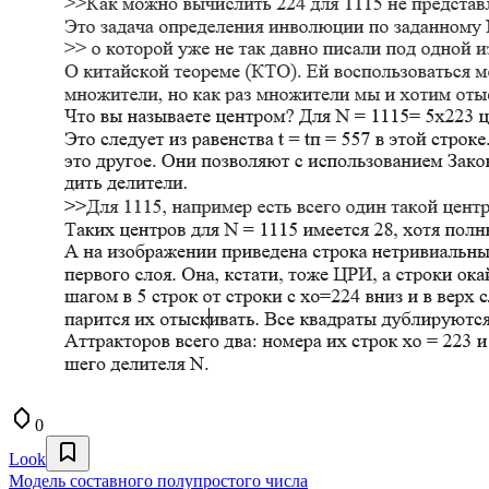
0
Look
Модель составного полупростого числа