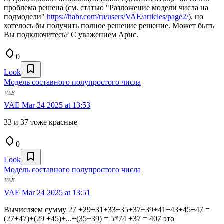
проблема решена (см. статью "Разложение модели числа на
подмодели"
https://habr.com/ru/users/VAE/articles/page2/
), но
хотелось бы получить полное решение решение. Может быть
Вы подключитесь? С уважением Арис.
0
Look
Модель составного полупростого числа
VAE
Mar 24 2025 at 13:53
33 и 37 тоже красные
0
Look
Модель составного полупростого числа
VAE
Mar 24 2025 at 13:51
Вычисляем сумму 27 +29+31+33+35+37+39+41+43+45+47 =
(27+47)+(29 +45)+...+(35+39) = 5*74 +37 = 407 это