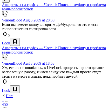
Алгоритмы на графах — Часть 1: Поиск в глубину и проблема
взаимоблокировок
VenomBlood
Aug 8 2009 at 20:30
Если вы имеете ввиду алгоритм ДеМукрона, то это и есть
топологическая сортировка сети.
0
Look
Алгоритмы на графах — Часть 1: Поиск в глубину и проблема
взаимоблокировок
VenomBlood
Aug 8 2009 at 18:53
Хм, если я не ошибаюсь, в LiveLock процессы просто делают
бесполезную работу, я имел ввиду что каждый просто будет
стоять на месте и ждать, пока пройдет другой.
+1
Look
Here
1
...
450