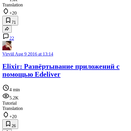
Translation
+20
71
22
Virviil
Aug 9 2016 at 13:14
Elixir: Развёртывание приложений с
помощью Edeliver
4 min
5.2K
Tutorial
Translation
+20
26