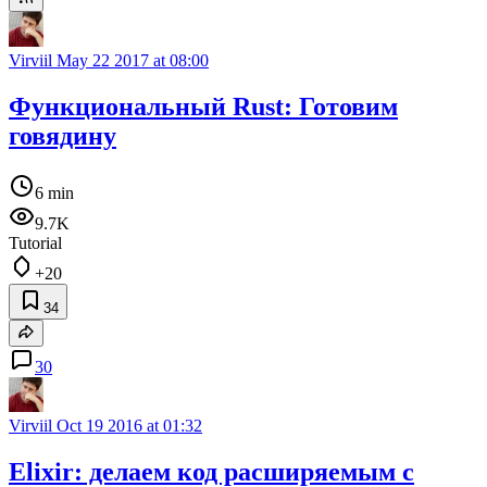
Virviil
May 22 2017 at 08:00
Функциональный Rust: Готовим
говядину
6 min
9.7K
Tutorial
+20
34
30
Virviil
Oct 19 2016 at 01:32
Elixir: делаем код расширяемым с