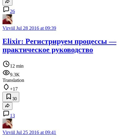
26
Virviil
Jul 28 2016 at 09:39
Elixir: Регистрируем процессы —
практическое руководство
12 min
9.3K
Translation
+17
30
13
Virviil
Jul 25 2016 at 09:41