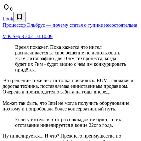
0
Look
Процессор Эльбрус — почему статья о тупике несостоятельна
VlK
Sep 3 2021 at 10:09
Время покажет. Пока кажется что интел
расплачивается за свое решение не использовать
EUV литографию для 10нм техпроцесса, когда
будет их 7нм - будет видно с чем им конкурировать
придётся.
Это решение тоже не с потолка появилось. EUV - сложная и
дорогая техника, поставляемая единственным продавцом.
Очередь к производителю забита на годы вперед.
Может так быть, что Intel не могла получить оборудование,
поэтому и попробовала более консервативный путь.
Если у интела в этот раз накладок не будет, то их
отставание нивелируется в конце 22ого года.
Ну нивелируется... И что? Прежнего преимущества по