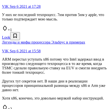
VlK
Sep 6 2021 at 17:28
У них не последний техпроцесс. 7нм против 5нм у apple, что
только подтверждает мою мысль.
+1
Look
Легенды и мифы процессора Эльбрус в примерах
VlK
Sep 6 2021 at 15:58
ARM перестал уступать x86 потому что Intel задержал ввод в
производство следующего техпроцесса в то же время, когда
TSMC сделали правильную ставку на EUV и смогли внедрить
более тонкий техпроцесс.
Других тут секретов нет. В наши дни в реализации
процессоров принципиальной разницы между x86 и Arm уже
давно нет.
Хотя x86, конечно, это довольно мерзкий набор инструкций.
+2