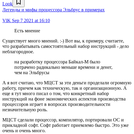
Look
Легенды и мифы процессора Эльбрус в примерах
VlK
Sep 7 2021 at 16:10
Есть мнение
Существует много мнений. :-) Вот вы, к примеру, считаете,
что разрабатывать самостоятельный набор инструкций - дело
неблагородное.
на разработку процессора Байкал-М было
потрачено радикально меньше времени и денег,
чем на Эльбрусы
А я вот считаю, что МЦСТ за эти деньги проделали огромную
работу, причем как техническую, так и организационную. А
еще я тут много писал о том, что конкретный набор
инструкций на фоне экономических аспектов производства
процессоров играет в вопросах производительности
незначительную роль.
МЦСТ сделали процессор, компилятор, портировали ОС и
прикладной софт. Софт работает приемлемо быстро. Это уже
очень и очень много.