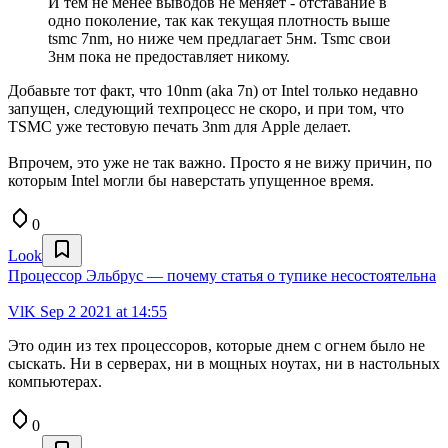
И тем не менее выводов не меняет - отставание в
одно поколение, так как текущая плотность выше
tsmc 7nm, но ниже чем предлагает 5нм. Tsmc свои
3нм пока не предоставляет никому.
Добавьте тот факт, что 10nm (aka 7n) от Intel только недавно
запущен, следующий техпроцесс не скоро, и при том, что
TSMC уже тестовую печать 3nm для Apple делает.
Впрочем, это уже не так важно. Просто я не вижу причин, по
которым Intel могли бы наверстать упущенное время.
0
Look
Процессор Эльбрус — почему статья о тупике несостоятельна
VlK
Sep 2 2021 at 14:55
Это один из тех процессоров, которые днем с огнем было не
сыскать. Ни в серверах, ни в мощных ноутах, ни в настольных
компьютерах.
0