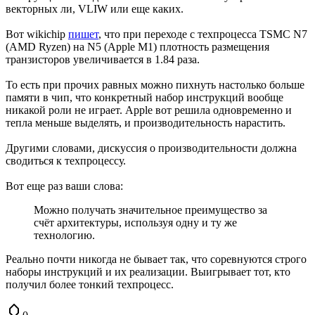
векторных ли, VLIW или еще каких.
Вот wikichip
пишет
, что при переходе с техпроцесса TSMC N7
(AMD Ryzen) на N5 (Apple M1) плотность размещения
транзисторов увеличивается в 1.84 раза.
То есть при прочих равных можно пихнуть настолько больше
памяти в чип, что конкретный набор инструкций вообще
никакой роли не играет. Apple вот решила одновременно и
тепла меньше выделять, и производительность нарастить.
Другими словами, дискуссия о производительности должна
сводиться к техпроцессу.
Вот еще раз ваши слова:
Можно получать значительное преимущество за
счёт архитектуры, используя одну и ту же
технологию.
Реально почти никогда не бывает так, что соревнуются строго
наборы инструкций и их реализации. Выигрывает тот, кто
получил более тонкий техпроцесс.