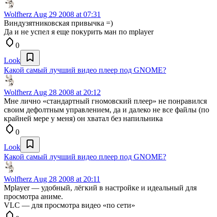
Wolfherz
Aug 29 2008 at 07:31
Виндузятниковская привычка =)
Да и не успел я еще покурить ман по mplayer
0
Look
Какой самый лучший видео плеер под GNOME?
Wolfherz
Aug 28 2008 at 20:12
Мне лично «стандартный гномовский плеер» не понравился
своим дефолтным управлением, да и далеко не все файлы (по
крайней мере у меня) он хватал без напильника
0
Look
Какой самый лучший видео плеер под GNOME?
Wolfherz
Aug 28 2008 at 20:11
Mplayer — удобный, лёгкий в настройке и идеальный для
просмотра аниме.
VLC — для просмотра видео «по сети»