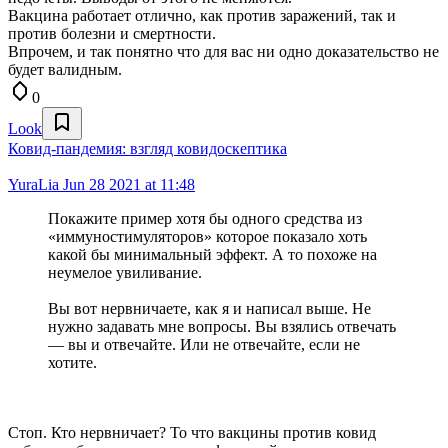
Вакцина работает отлично, как против заражений, так и
против болезни и смертности.
Впрочем, и так понятно что для вас ни одно доказательство не
будет валидным.
0
Look
Ковид-пандемия: взгляд ковидоскептика
YuraLia
Jun 28 2021 at 11:48
Покажите пример хотя бы одного средства из
«иммуностимуляторов» которое показало хоть
какой бы минимальный эффект. А то похоже на
неумелое увиливание.
Вы вот нервничаете, как я и написал выше. Не
нужно задавать мне вопросы. Вы взялись отвечать
— вы и отвечайте. Или не отвечайте, если не
хотите.
Стоп. Кто нервничает? То что вакцины против ковид