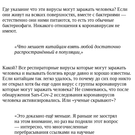
Где указание что эти вирусы могут заражать человека? Если
они живут на всяких поверхностях, вместе с бактериями —
естественно они ними питаются, то есть это обычные
бактериофаги. Никакого отношения к коронавирусам не
имеют.
«Что мешает китайцам взять любой достаточно
распространённый в популяции,»
Какой? Все респираторные вирусы которые могут заражать
человека и вызывать болезнь вроде давно и хорошо известны.
Если китайцам так легко удалось, то почему до сих пор никто
не открыл хотя бы еще один вирус с группы коронавирусов
которые могут заражать человека? Не сомневаюсь, что после
обнаружения Sars-Cov-2 исследования коронавирусов
человека активизировались. Или «ученые скрывают»?
«Это доказано ещё меньше. Я раньше не заострял
на этом внимание, но раз вы подняли этот вопрос
— интересно, что многочисленные
перебрасывания ссылками на научные