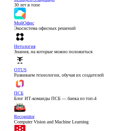
30 лет в топе
МойОфис
Экосистема офисных решений
Нетология
Знания, на которые можно положиться
OTUS
Развиваем технологии, обучая их создателей
ПСБ
Блог ИТ-команды ПСБ — банка из топ-4
Recognitor
Computer Vision and Machine Learning