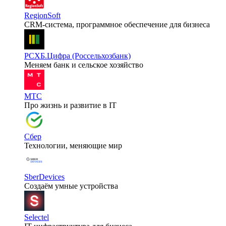
RegionSoft
CRM-система, программное обеспечение для бизнеса
РСХБ.Цифра (Россельхозбанк)
Меняем банк и сельское хозяйство
МТС
Про жизнь и развитие в IT
Сбер
Технологии, меняющие мир
SberDevices
Создаём умные устройства
Selectel