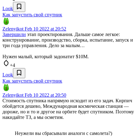
Look
Как запустить свой спутник
Zelenyikot
Feb 10 2022 at 20:52
Завершили
этап проектирования. Дальше самое легкое:
конструирование, производство, сборка, испытание, запуск и
три года управления. Дело за малым…
Нужен малый, который задонатит $10М.
+4
Look
Как запустить свой спутник
Zelenyikot
Feb 10 2022 at 20:50
Стоимость спутника напрямую исходит из его задач. Кирпич
обойдется дешево, Международная космическая станция —
дороже, но и то и другое на орбите будет спутником. Поэтому
накидайте ТЗ, а мы осметим.
Неужели вы сбрасывали аналоги с самолета?)