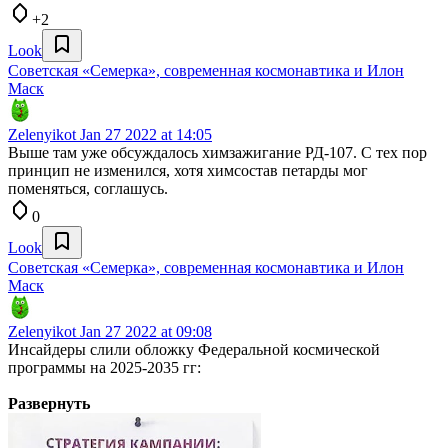
+2
Look
Советская «Семерка», современная космонавтика и Илон
Маск
Zelenyikot
Jan 27 2022 at 14:05
Выше там уже обсуждалось химзажигание РД-107. С тех пор
принцип не изменился, хотя химсостав петарды мог
поменяться, соглашусь.
0
Look
Советская «Семерка», современная космонавтика и Илон
Маск
Zelenyikot
Jan 27 2022 at 09:08
Инсайдеры слили обложку Федеральной космической
программы на 2025-2035 гг:
Развернуть