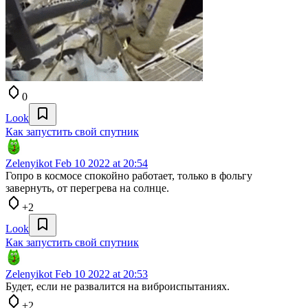
0
Look
Как запустить свой спутник
Zelenyikot
Feb 10 2022 at 20:54
Гопро в космосе спокойно работает, только в фольгу
завернуть, от перегрева на солнце.
+2
Look
Как запустить свой спутник
Zelenyikot
Feb 10 2022 at 20:53
Будет, если не развалится на виброиспытаниях.
+2