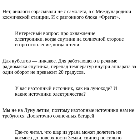
Нет, аналоги сбрасывали не с самолёта, а с Международной
космической станции. И с разгонного блока «Фрегат».
Интересный вопрос: про охлаждение
электроники, когда спутник на солнечной стороне
и про отопление, когда в тени.
Для кубсатов — никакое. Для работающего в режиме
радиомаяка спутника, перепад температур внутри аппарата за
один оборот не превысит 20 градусов.
У вас изотопный источник, как на луноходе? И
какие источники электричества?
Мы не на Луну летим, поэтому изотопные источники нам не
требуются. Достаточно солнечных батарей.
Где-то читал, что шар из урана может долететь из
космоса до поверхности Земли, свинец не сильно