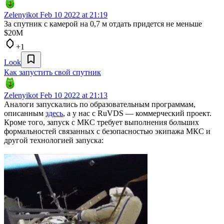
Zelenyikot
Feb 10 2022 at 21:19
За спутник с камерой на 0,7 м отдать придется не меньше
$20М
+1
Look
Как запустить свой спутник
Zelenyikot
Feb 10 2022 at 21:13
Аналоги запускались по образовательным программам,
описанным
здесь
, а у нас с RuVDS — коммерческий проект.
Кроме того, запуск с МКС требует выполнения б
о
льших
формальностей связанных с безопасностью экипажа МКС и
другой технологией запуска: