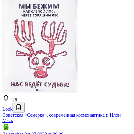
+26
Look
Советская «Семерка», современная космонавтика и Илон
Маск