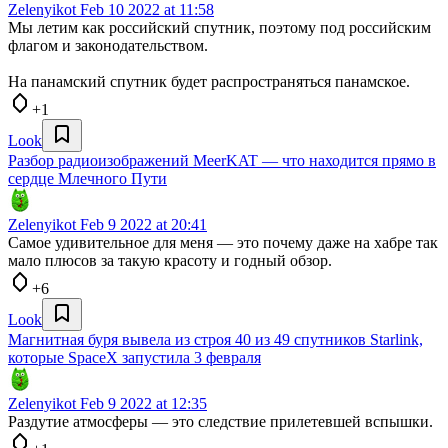
Zelenyikot
Feb 10 2022 at 11:58
Мы летим как российский спутник, поэтому под российским
флагом и законодательством.
На панамский спутник будет распространяться панамское.
+1
Look
Разбор радиоизображений MeerKAT — что находится прямо в
сердце Млечного Пути
Zelenyikot
Feb 9 2022 at 20:41
Самое удивительное для меня — это почему даже на хабре так
мало плюсов за такую красоту и годный обзор.
+6
Look
Магнитная буря вывела из строя 40 из 49 спутников Starlink,
которые SpaceX запустила 3 февраля
Zelenyikot
Feb 9 2022 at 12:35
Раздутие атмосферы — это следствие прилетевшей вспышки.