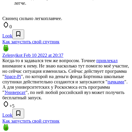
легче.
Свинец сильно легкоплавчее.
0
Look
Как запустить свой спутник
Zelenyikot
Feb 10 2022 at 20:37
Когда-то я задавался тем же вопросом. Точнее
привлекал
внимание к нему. Не знаю насколько тут помогло моё участие,
но сейчас ситуация изменилась. Сейчас действует программа
"
Space-Pi
", по которой на деньги фонда Бортника школьные
спутники действительно создаются и запускаются "
пачками
".
А для университетских у Роскосмоса есть программа
"
Универсат
", по ней любой российский вуз может получить
бесплатный запуск.
+5
Look
Как запустить свой спутник