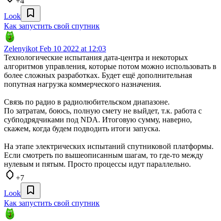
+4
Look
Как запустить свой спутник
Zelenyikot
Feb 10 2022 at 12:03
Технологические испытания дата-центра и некоторых
алгоритмов управления, которые потом можно использовать в
более сложных разработках. Будет ещё дополнительная
попутная нагрузка коммерческого назначения.
Связь по радио в радиолюбительском диапазоне.
По затратам, боюсь, полную смету не выйдет, т.к. работа с
субподрядчиками под NDA. Итоговую сумму, наверно,
скажем, когда будем подводить итоги запуска.
На этапе электрических испытаний спутниковой платформы.
Если смотреть по вышеописанным шагам, то где-то между
нулевым и пятым. Просто процессы идут параллельно.
+7
Look
Как запустить свой спутник