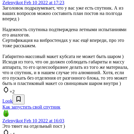
Zelenyikot
Feb 10 2022 at 17:23
Заголовок подразумевает, что у вас уже есть спутник. А из
ваших вопросов можно составить план постов на полгода
вперед )
Надежность спутника подтверждена летными испытаниями
его аналогов.
Сертификация на вибростендах у нас ещё впереди, про это
тоже расскажем.
Габаритно-массовый макет кубсата не может быть шаром )
Исходя из того, что он должен соблюдать габариты и массу
аппарата, то его целесообразнее делать из того же материала,
что и спутник, и в нашем случае это алюминий. Хотя, если
его пускать без отделения от разгонного блока, то это может
быть и пластиковый макет со свинцовым шаром внутри )
+2
Look
Как запустить свой спутник
Zelenyikot
Feb 10 2022 at 16:03
Это тянет на отдельный пост )