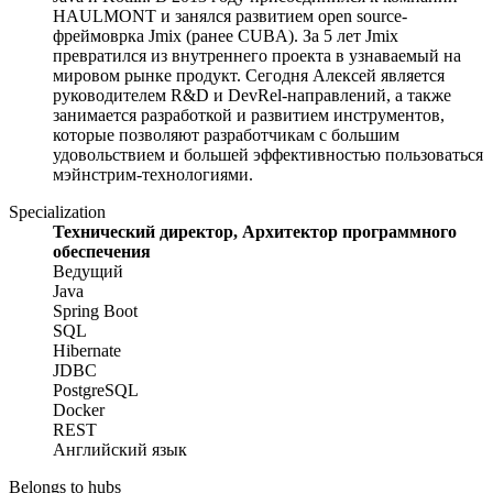
HAULMONT и занялся развитием open source-
фреймоврка Jmix (ранее CUBA). За 5 лет Jmix
превратился из внутреннего проекта в узнаваемый на
мировом рынке продукт. Сегодня Алексей является
руководителем R&D и DevRel-направлений, а также
занимается разработкой и развитием инструментов,
которые позволяют разработчикам с большим
удовольствием и большей эффективностью пользоваться
мэйнстрим-технологиями.
Specialization
Технический директор, Архитектор программного
обеспечения
Ведущий
Java
Spring Boot
SQL
Hibernate
JDBC
PostgreSQL
Docker
REST
Английский язык
Belongs to hubs