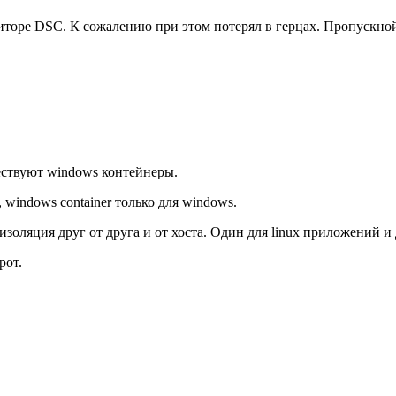
торе DSC. К сожалению при этом потерял в герцах. Пропускной
ествуют windows контейнеры.
, windows container только для windows.
золяция друг от друга и от хоста. Один для linux приложений и
рот.