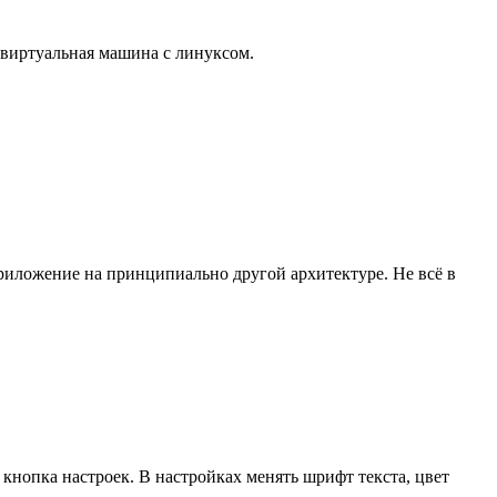
а виртуальная машина с линуксом.
приложение на принципиально другой архитектуре. Не всё в
 кнопка настроек. В настройках менять шрифт текста, цвет