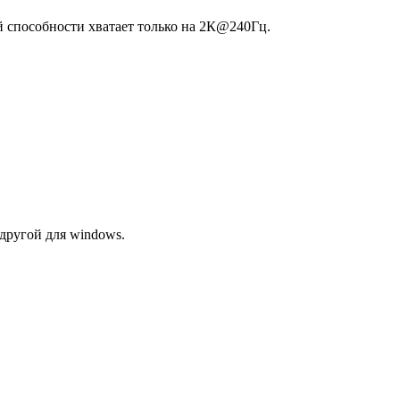
 способности хватает только на 2К@240Гц.
 другой для windows.