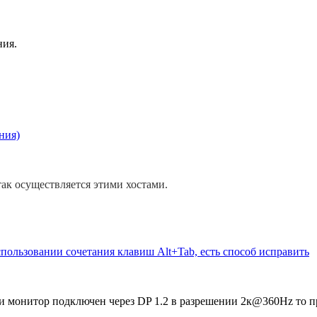
ния.
ния)
так осуществляется этими хостами.
пользовании сочетания клавиш Alt+Tab, есть способ исправить
ли монитор подключен через DP 1.2 в разрешении 2к@360Hz то 