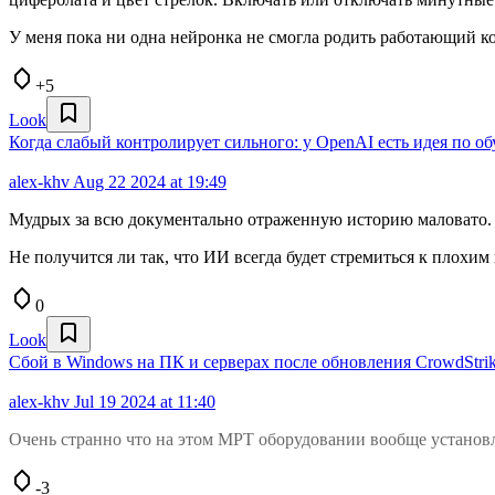
У меня пока ни одна нейронка не смогла родить работающий ко
+5
Look
Когда слабый контролирует сильного: у OpenAI есть идея по 
alex-khv
Aug 22 2024 at 19:49
Мудрых за всю документально отраженную историю маловато. 
Не получится ли так, что ИИ всегда будет стремиться к плохим 
0
Look
Сбой в Windows на ПК и серверах после обновления CrowdStrik
alex-khv
Jul 19 2024 at 11:40
Очень странно что на этом МРТ оборудовании вообще установле
-3