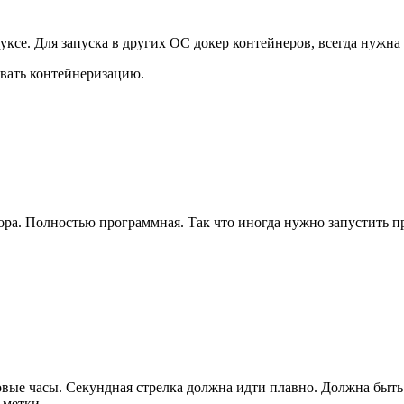
нуксе. Для запуска в других ОС докер контейнеров, всегда нужн
овать контейнеризацию.
сора. Полностью программная. Так что иногда нужно запустить 
оговые часы. Секундная стрелка должна идти плавно. Должна быть
 метки.