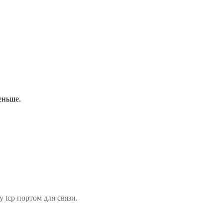
еньше.
tcp портом для связи.