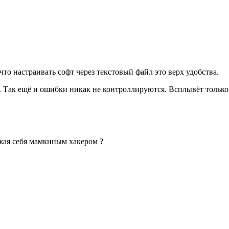
то настраивать софт через текстовый файл это верх удобства.
. Так ещё и ошибки никак не контроллируются. Всплывёт только
жая себя мамкиным хакером ?