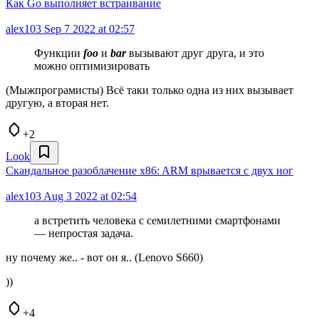
Как Go выполняет встраивание
alex103
Sep 7 2022 at 02:57
Функции
foo
и
bar
вызывают друг друга, и это
можно оптимизировать
(Мыжпрограмисты) Всё таки только одна из них вызывает
другую, а вторая нет.
+2
Look
Скандальное разоблачение x86: ARM врывается с двух ног
alex103
Aug 3 2022 at 02:54
а встретить человека с семилетними смартфонами
— непростая задача.
ну почему же.. - вот он я.. (Lenovo S660)
))
+4