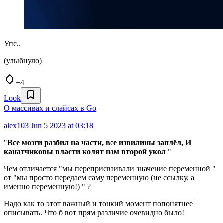
Упс..
(улыбнуло)
+4
Look
О массивах и слайсах в Go
alex103
Jun 5 2023 at 03:18
"
Все мозги разбил на части, все извилины заплёл, И
канатчиковы власти колят нам второй укол
"
Чем отличается "мы переприсваивали значение переменной "
от "мы просто передаем саму переменную (не ссылку, а
именно переменную!) " ?
Надо как то этот важный и тонкий момент попонятнее
описывать. Что б вот прям различие очевидно было!