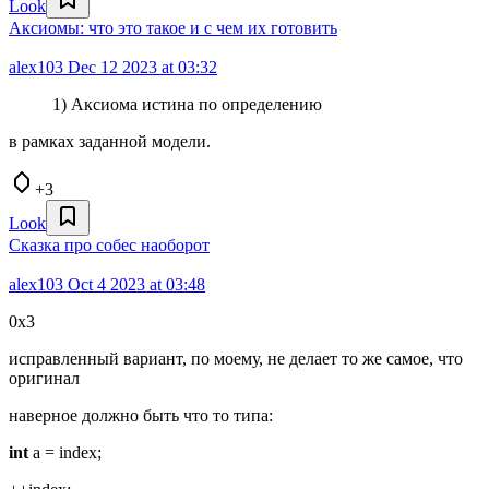
Look
Аксиомы: что это такое и с чем их готовить
alex103
Dec 12 2023 at 03:32
1) Аксиома истина по определению
в рамках заданной модели.
+3
Look
Сказка про собес наоборот
alex103
Oct 4 2023 at 03:48
0x3
исправленный вариант, по моему, не делает то же самое, что
оригинал
наверное должно быть что то типа:
int
a = index;