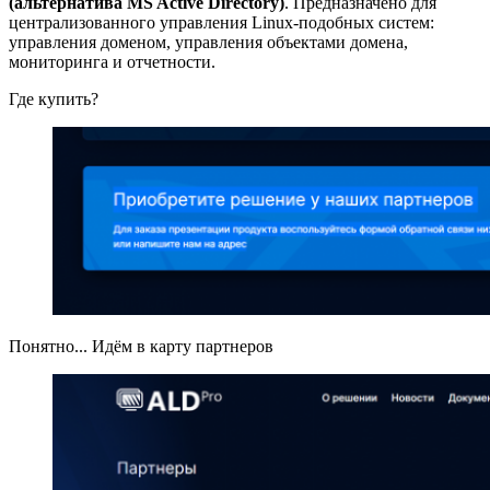
(альтернатива MS Active Directory)
. Предназначено для
централизованного управления Linux-подобных систем:
управления доменом, управления объектами домена,
мониторинга и отчетности.
Где купить?
Понятно... Идём в карту партнеров