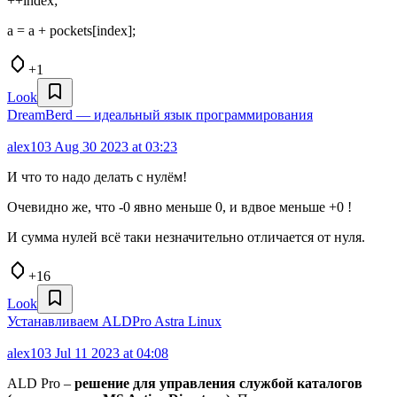
++index;
a = a + pockets[index];
+1
Look
DreamBerd — идеальный язык программирования
alex103
Aug 30 2023 at 03:23
И что то надо делать с нулём!
Очевидно же, что -0 явно меньше 0, и вдвое меньше +0 !
И сумма нулей всё таки незначительно отличается от нуля.
+16
Look
Устанавливаем ALDPro Astra Linux
alex103
Jul 11 2023 at 04:08
ALD Pro –
решение для управления службой каталогов