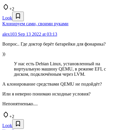
+2
Look
Клонируем сами, своими руками
alex103
Sep 13 2022 at 03:13
Вопрос.. Где доктор берёт батарейки для фонарика?
))
У нас есть Debian Linux, установленный на
виртуальную машину QEMU, в режиме EFI, с
диском, подключённым через LVM.
А клонирование средствами QEMU не подойдёт?
Или я неверно понимаю исходные условия?
Непонятненько....
+2
Look