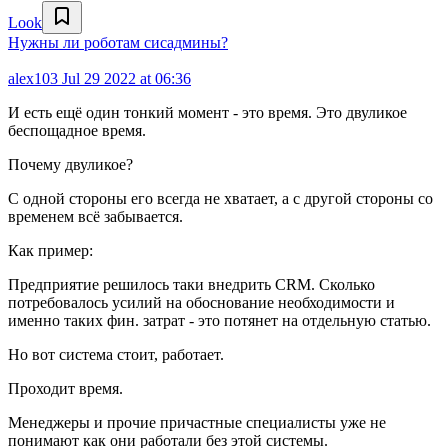
Look
Нужны ли роботам сисадмины?
alex103
Jul 29 2022 at 06:36
И есть ещё один тонкий момент - это время. Это двуликое
беспощадное время.
Почему двуликое?
С одной стороны его всегда не хватает, а с другой стороны со
временем всё забывается.
Как пример:
Предприятие решилось таки внедрить CRM. Сколько
потребовалось усилий на обоснование необходимости и
именно таких фин. затрат - это потянет на отдельную статью.
Но вот система стоит, работает.
Проходит время.
Менеджеры и прочие причастные специалисты уже не
понимают как они работали без этой системы.