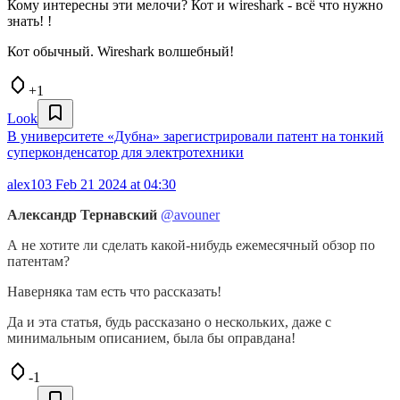
Кому интересны эти мелочи? Кот и wireshark - всё что нужно
знать! !
Кот обычный. Wireshark волшебный!
+1
Look
В университете «Дубна» зарегистрировали патент на тонкий
суперконденсатор для электротехники
alex103
Feb 21 2024 at 04:30
Александр Тернавский
@avouner
А не хотите ли сделать какой-нибудь ежемесячный обзор по
патентам?
Наверняка там есть что рассказать!
Да и эта статья, будь рассказано о нескольких, даже с
минимальным описанием, была бы оправдана!
-1