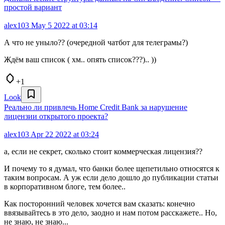
простой вариант
alex103
May 5 2022 at 03:14
А что не уныло?? (очередной чатбот для телеграмы?)
Ждём ваш список ( хм.. опять список???).. ))
+1
Look
Реально ли привлечь Home Credit Bank за нарушение
лицензии открытого проекта?
alex103
Apr 22 2022 at 03:24
а, если не секрет, сколько стоит коммерческая лицензия??
И почему то я думал, что банки более щепетильно относятся к
таким вопросам. А уж если дело дошло до публикации статьи
в корпоративном блоге, тем более..
Как посторонний человек хочется вам сказать: конечно
ввязывайтесь в это дело, заодно и нам потом расскажете.. Но,
не знаю, не знаю...