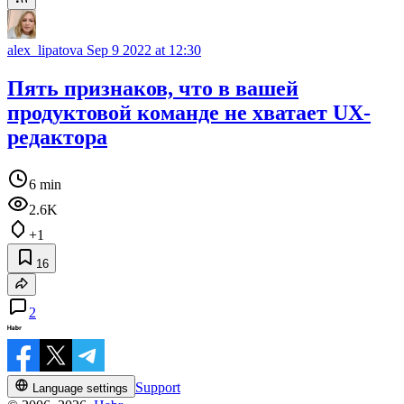
alex_lipatova
Sep 9 2022 at 12:30
Пять признаков, что в вашей
продуктовой команде не хватает UX-
редактора
6 min
2.6K
+1
16
2
Support
Language settings