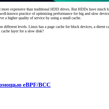
 and more expensive than traditional HDD drives. But HDDs have much h
a well-known practice of optimizing performance for big and slow devic
ve a higher quality of service by using a small cache.
 different levels. Linux has a page cache for block devices, a dirent c
cache layer for a slow disk?
с помощью eBPF/BCC