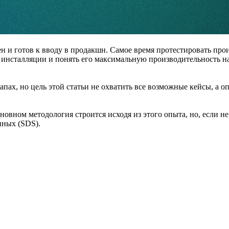
н и готов к вводу в продакшн. Самое время протестировать про
 инсталляции и понять его максимальную производительность на
апах, но цель этой статьи не охватить все возможные кейсы, а
сновном методология строится исходя из этого опыта, но, если не
нных (SDS).