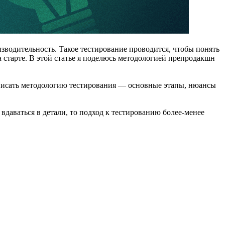
изводительность. Такое тестирование проводится, чтобы понять
 старте. В этой статье я поделюсь методологией препродакшн
 описать методологию тестирования — основные этапы, нюансы
 вдаваться в детали, то подход к тестированию более-менее