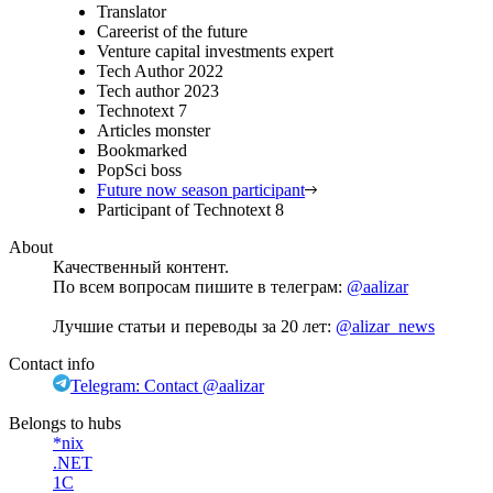
Translator
Careerist of the future
Venture capital investments expert
Tech Author 2022
Tech author 2023
Technotext 7
Articles monster
Bookmarked
PopSci boss
Future now season participant
Participant of Technotext 8
About
Качественный контент.
По всем вопросам пишите в телеграм:
@aalizar
Лучшие статьи и переводы за 20 лет:
@alizar_news
Contact info
Telegram: Contact @aalizar
Belongs to hubs
*nix
.NET
1С