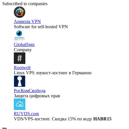
Subscribed to companies
Amnezia VPN
Software for self-hosted VPN
GlobalSign
Company
Rootwelt
Linux VPS лоукост-хостинг в Германии
РосКомСвобода
Защита цифровых прав
RUVDS.com
VDS/VPS-хостинг. Скидка 15% по коду
HABR15