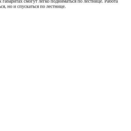
 габаритах смогут легко подниматься по лестнице. Работа
я, но и спускаться по лестнице.