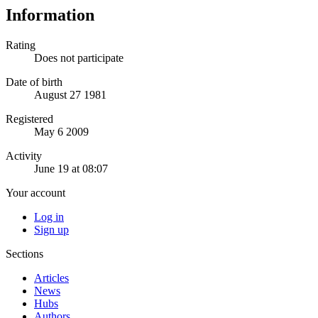
Information
Rating
Does not participate
Date of birth
August 27 1981
Registered
May 6 2009
Activity
June 19 at 08:07
Your account
Log in
Sign up
Sections
Articles
News
Hubs
Authors