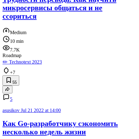
микросервисы общаться и не
ссориться
Medium
10 min
7.7K
Roadmap
✏️ Technotext 2023
+7
55
5
asusikov
Jul 21 2022 at 14:00
Как Go-разработчику сэкономить
несколько недель жизни