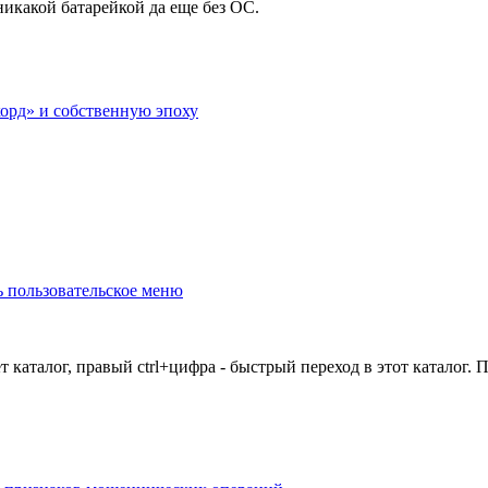
икакой батарейкой да еще без ОС.
корд» и собственную эпоху
ь пользовательское меню
ет каталог, правый ctrl+цифра - быстрый переход в этот каталог