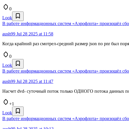
0
Look
В работе информационных систем «Аэрофлота» произошёл сбой
aush99
Jul 28 2025 at 11:58
Когда крайний раз смотрел-средний размер json по pnr был поря
0
Look
В работе информационных систем «Аэрофлота» произошёл сбой
aush99
Jul 28 2025 at 11:47
Насчет dvd- суточный поток только ОДНОГО потока данных по
+1
Look
В работе информационных систем «Аэрофлота» произошёл сбой
aush99
Jul 28 2025 at 10:12