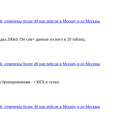
, отменены более 49 пар рейсов в Москву и из Москвы
дка 200кб. Он сам+ данные из него в 20 таблиц.
, отменены более 49 пар рейсов в Москву и из Москвы
 бронированиям - +30ГБ в сутки.
, отменены более 49 пар рейсов в Москву и из Москвы