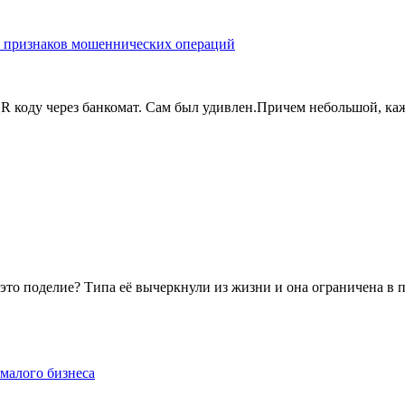
ок признаков мошеннических операций
QR коду через банкомат. Сам был удивлен.Причем небольшой, каж
а это поделие? Типа её вычеркнули из жизни и она ограничена в 
малого бизнеса