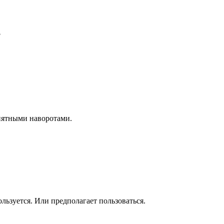
?
нятными наворотами.
ользуется. Или предполагает пользоваться.