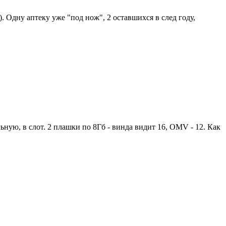
 Одну аптеку уже "под нож", 2 оставшихся в след году,
льную, в слот. 2 плашки по 8Гб - винда видит 16, OMV - 12. Как