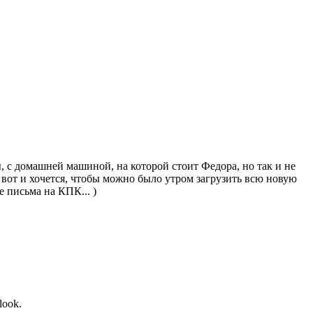
, с домашней машиной, на которой стоит Федора, но так и не
 вот и хочется, чтобы можно было утром загрузить всю новую
е письма на КПК... )
look.