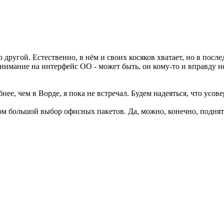
го другой. Естественно, в нём и своих косяков хватает, но в по
нимание на интерфейс ОО - может быть, он кому-то и вправду н
бнее, чем в Ворде, я пока не встречал. Будем надеяться, что усов
шком большой выбор офисных пакетов. Да, можно, конечно, поднят