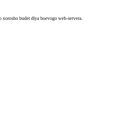
ko xorosho budet dlya boevogo web-servera.