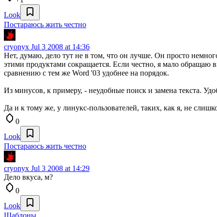
Look
Постараюсь жить честно
cryonyx
Jul 3 2008 at 14:36
Нет, думаю, дело тут не в том, что он лучше. Он просто немно
этими продуктами сокращается. Если честно, я мало обращаю в
сравнению с тем же Word '03 удобнее на порядок.
Из минусов, к примеру, - неудобные поиск и замена текста. Удо
Да и к тому же, у линукс-пользователей, таких, как я, не сли
0
Look
Постараюсь жить честно
cryonyx
Jul 3 2008 at 14:29
Дело вкуса, м?
0
Look
Шаблоны