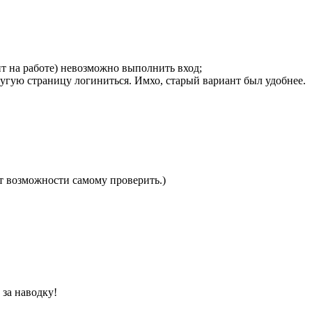
оит на работе) невозможно выполнить вход;
угую страницу логиниться. Имхо, старый вариант был удобнее.
ет возможности самому проверить.)
 за наводку!