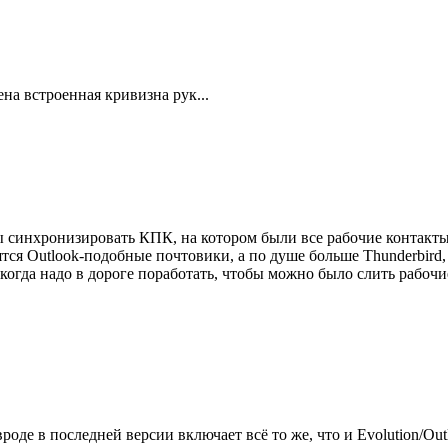
на встроенная кривизна рук...
ы синхронизировать КПК, на котором были все рабочие контакты
ятся Outlook-подобные почтовики, а по душе больше Thunderbird,
, когда надо в дороге поработать, чтобы можно было слить рабочи
оде в последней версии включает всё то же, что и Evolution/Out