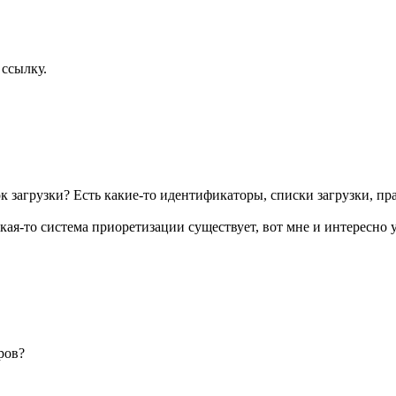
 ссылку.
к загрузки? Есть какие-то идентификаторы, списки загрузки, прав
кая-то система приоретизации существует, вот мне и интересно 
ров?