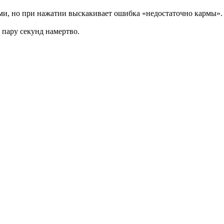
и, но при нажатии выскакивает ошибка «недостаточно кармы». Л
 пару секунд намертво.