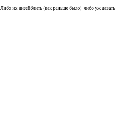
ибо их дизейблить (как раньше было), либо уж давать