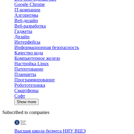
Google Chrome
IT-компании
Алгоритмы
Веб-дизайн
Веб-разработка
Гаджеты
Дизайн
Интерфейсы
Информационная безопасность
Качество кода
Компьютерное железо
Настройка Linux
Патентование
Планшеты
Программирование
Робототехника
Смартфоны
Софт
Show more
Subscribed to companies
Высшая школа бизнеса НИУ ВШЭ