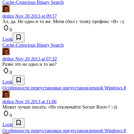
Cache-Conscious Binary Search
deilux
Nov 20 2013 at 09:37
Ах, да. Не одно и то же. Меня сбил с толку префикс «B» :-(
0
Look
Cache-Conscious Binary Search
deilux
Nov 20 2013 at 07:32
Разве это не одно и то же?
0
Look
Особенности переустановки предустановленной Windows 8
deilux
Nov 16 2013 at 11:06
Может лучше писать: «Не отключайте Secure Boot»? :-))
0
Look
Особенности переустановки предустановленной Windows 8