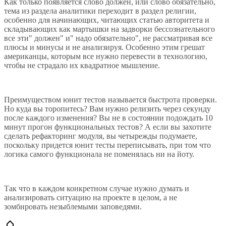
Как только появляется слово должен, или слово обязательно,
тема из раздела аналитики переходит в раздел религии,
особенно для начинающих, читающих статью авторитета и
складывающих как мартышки на задворки бессознательного
все эти" должен" и" надо обязательно", не рассматривая все
плюсы и минусы и не анализируя. Особенно этим грешат
американцы, которым все нужно перевести в технологию,
чтобы не страдало их квадратное мышление.
Преимуществом юнит тестов называется быстрота проверки.
Но куда вы торопитесь? Вам нужно релизить через секунду
после каждого изменения? Вы не в состоянии подождать 10
минут прогон функциональных тестов? А если вы захотите
сделать рефакторинг модуля, вы четырежды подумаете,
поскольку придется юнит тесты переписывать, при том что
логика самого функционала не поменялась ни на йоту.
Так что в каждом конкретном случае нужно думать и
анализировать ситуацию на проекте в целом, а не
зомбировать незыблемыми заповедями.