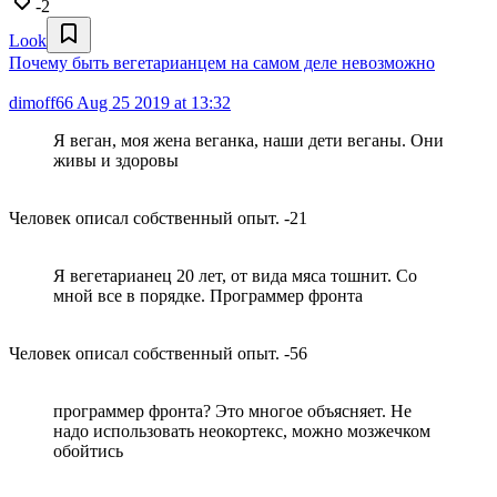
-2
Look
Почему быть вегетарианцем на самом деле невозможно
dimoff66
Aug 25 2019 at 13:32
Я веган, моя жена веганка, наши дети веганы. Они
живы и здоровы
Человек описал собственный опыт. -21
Я вегетарианец 20 лет, от вида мяса тошнит. Со
мной все в порядке. Программер фронта
Человек описал собственный опыт. -56
программер фронта? Это многое объясняет. Не
надо использовать неокортекс, можно мозжечком
обойтись