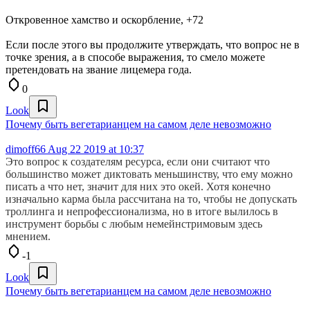
Откровенное хамство и оскорбление, +72
Если после этого вы продолжите утверждать, что вопрос не в
точке зрения, а в способе выражения, то смело можете
претендовать на звание лицемера года.
0
Look
Почему быть вегетарианцем на самом деле невозможно
dimoff66
Aug 22 2019 at 10:37
Это вопрос к создателям ресурса, если они считают что
большинство может диктовать меньшинству, что ему можно
писать а что нет, значит для них это окей. Хотя конечно
изначально карма была рассчитана на то, чтобы не допускать
троллинга и непрофессионализма, но в итоге вылилось в
инструмент борьбы с любым немейнстримовым здесь
мнением.
-1
Look
Почему быть вегетарианцем на самом деле невозможно