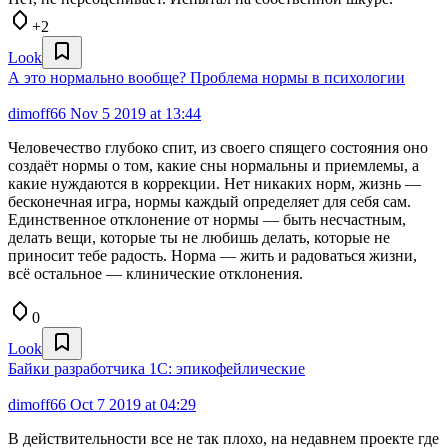
+2
Look
А это нормально вообще? Проблема нормы в психологии
dimoff66
Nov 5 2019 at 13:44
Человечество глубоко спит, из своего спящего состояния оно
создаёт нормы о том, какие сны нормальны и приемлемы, а
какие нуждаются в коррекции. Нет никаких норм, жизнь —
бесконечная игра, нормы каждый определяет для себя сам.
Единственное отклонение от нормы — быть несчастным,
делать вещи, которые ты не любишь делать, которые не
приносит тебе радость. Норма — жить и радоваться жизни,
всё остальное — клинические отклонения.
0
Look
Байки разработчика 1C: эпикофейлические
dimoff66
Oct 7 2019 at 04:29
В действительности все не так плохо, на недавнем проекте где