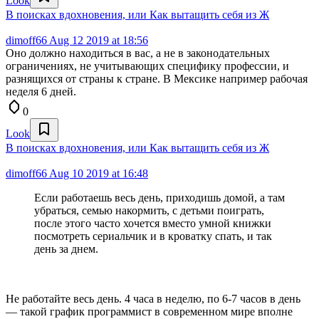
Look
В поисках вдохновения, или Как вытащить себя из Ж
dimoff66
Aug 12 2019 at 18:56
Оно должно находиться в вас, а не в законодательных
ограничениях, не учитывающих специфику профессии, и
разнящихся от страны к стране. В Мексике например рабочая
неделя 6 дней.
0
Look
В поисках вдохновения, или Как вытащить себя из Ж
dimoff66
Aug 10 2019 at 16:48
Если работаешь весь день, приходишь домой, а там
убраться, семью накормить, с детьми поиграть,
после этого часто хочется вместо умной книжки
посмотреть сериальчик и в кроватку спать, и так
день за днем.
Не работайте весь день. 4 часа в неделю, по 6-7 часов в день
— такой график программист в современном мире вполне