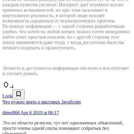
каждым пунктом согласен. Интернет дает огромное кол-во
приятных возможностей, но при этом засасывает в
виртуальную реальность, в которой люди находят
возможность скрываться от психологических проблем.
По поводу информации — с одной стороны разработчикам
удобно, что почти на любой вопрос можно почти немедленно
найти ответ простым поиском, но с другой стороны этот
поиск применяется даже тогда, т когда достаточно было бы
немного подумать и проинтуичить.
Легкость и доступность информации обо всем и вся отупляет
и отучает думать.
-4
Look
Что нужно знать о массивах JavaScript
dimoff66
Apr 6 2019 at 06:17
Это из области религии, тут нет однозначных объяснений,
просто члены одной секты понимают собратьев без
объяснений.