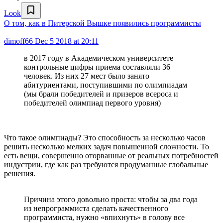
Look
О том, как в Питерской Вышке появились программисты
dimoff66
Dec 5 2018 at 20:11
в 2017 году в Академическом университете
контрольные цифры приема составляли 36
человек. Из них 27 мест было занято
абитуриентами, поступившими по олимпиадам
(мы брали победителей и призеров всероса и
победителей олимпиад первого уровня)
Что такое олимпиады? Это способность за несколько часов
решить несколько мелких задач повышенной сложности. То
есть вещи, совершенно оторванные от реальных потребностей
индустрии, где как раз требуются продуманные глобальные
решения.
Причина этого довольно проста: чтобы за два года
из непрограммиста сделать качественного
программиста, нужно «впихнуть» в голову все