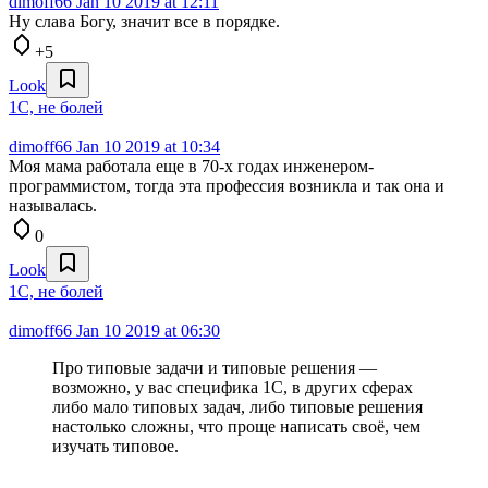
dimoff66
Jan 10 2019 at 12:11
Ну слава Богу, значит все в порядке.
+5
Look
1С, не болей
dimoff66
Jan 10 2019 at 10:34
Моя мама работала еще в 70-х годах инженером-
программистом, тогда эта профессия возникла и так она и
называлась.
0
Look
1С, не болей
dimoff66
Jan 10 2019 at 06:30
Про типовые задачи и типовые решения —
возможно, у вас специфика 1С, в других сферах
либо мало типовых задач, либо типовые решения
настолько сложны, что проще написать своё, чем
изучать типовое.