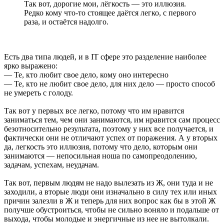
Так вот, дорогие мои, лёгкость — это иллюзия.
Редко кому что-то стоящее даётся легко, с первого
раза, и остаётся надолго.
Есть два типа людей, и в IT сфере это разделение наиболее
ярко выражено:
— Те, кто любит свое дело, кому оно интересно
— Те, кто не любит свое дело, для них дело — просто способ
не умереть с голоду.
Так вот у первых все легко, потому что им нравится
заниматься тем, чем они занимаются, им нравится сам процесс
безотносительно результата, поэтому у них все получается, и
фактически они не отличают успех от поражения. А у вторых
да, легкость это иллюзия, потому что дело, которым они
занимаются — непосильная ноша по самопреодолению,
задачам, успехам, неудачам.
Так вот, первым людям не надо вылезать из Ж, они туда и не
заходили, а вторые люди они изначально в силу тех или иных
причин залезли в Ж и теперь для них вопрос как бы в этой Ж
получше обустроиться, чтобы не сильно воняло и подальше от
выхода, чтобы молодые и энергичные из нее не вытолкали.