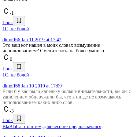
-1
Look
1С, не болей
dimoff66
Jan 11 2019 at 17:42
Это ваш кот нашел в моих словах возмущение
использованием? Смените кота на более умного.
0
Look
1С, не болей
dimoff66
Jan 10 2019 at 17:09
Если б у вас было капельку больше внимательности, вы бы с
удивлением обнаружили бы, что я нигде не возмущаюсь
использованием каких-либо слов.
-3
Look
BlaBlaCar стал тем, для чего не предназначался