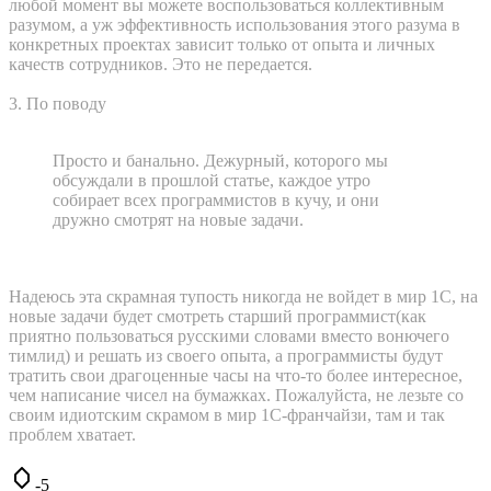
любой момент вы можете воспользоваться коллективным
разумом, а уж эффективность использования этого разума в
конкретных проектах зависит только от опыта и личных
качеств сотрудников. Это не передается.
3. По поводу
Просто и банально. Дежурный, которого мы
обсуждали в прошлой статье, каждое утро
собирает всех программистов в кучу, и они
дружно смотрят на новые задачи.
Надеюсь эта скрамная тупость никогда не войдет в мир 1С, на
новые задачи будет смотреть старший программист(как
приятно пользоваться русскими словами вместо вонючего
тимлид) и решать из своего опыта, а программисты будут
тратить свои драгоценные часы на что-то более интересное,
чем написание чисел на бумажках. Пожалуйста, не лезьте со
своим идиотским скрамом в мир 1С-франчайзи, там и так
проблем хватает.
-5