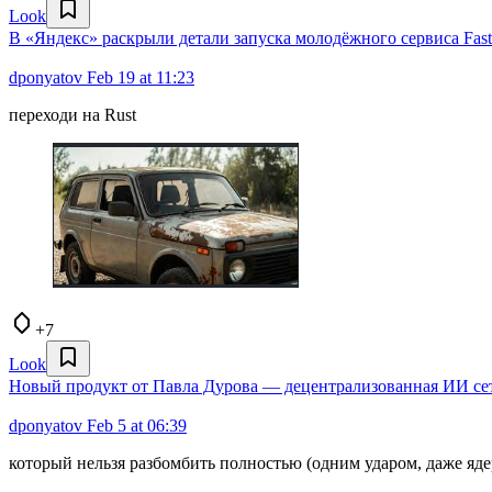
Look
В «Яндекс» раскрыли детали запуска молодёжного сервиса Faste
dponyatov
Feb 19 at 11:23
переходи на Rust
+7
Look
Новый продукт от Павла Дурова — децентрализованная ИИ се
dponyatov
Feb 5 at 06:39
который нельзя разбомбить полностью (одним ударом, даже я