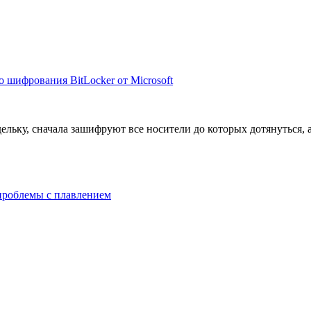
 шифрования BitLocker от Microsoft
дельку, сначала зашифруют все носители до которых дотянуться,
проблемы с плавлением