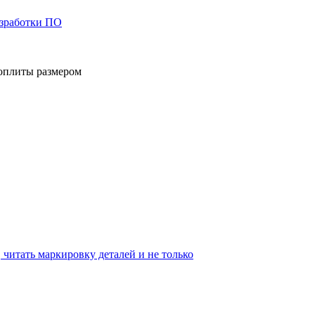
азработки ПО
роплиты размером
читать маркировку деталей и не только