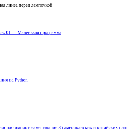
ная линза перед лампочкой
ров. 01 — Маленькая программа
ния на Python
лностью импортозамещающие 35 американских и китайских плат