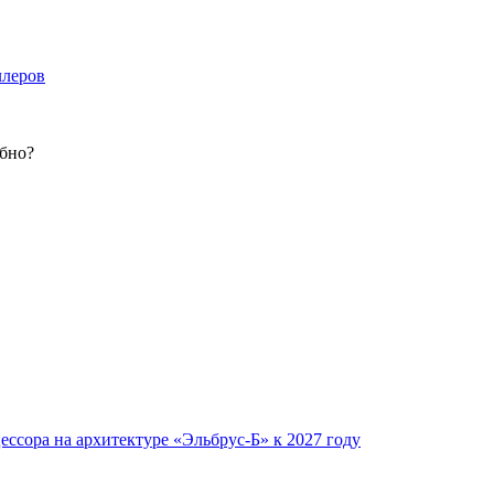
ллеров
обно?
ссора на архитектуре «Эльбрус-Б» к 2027 году