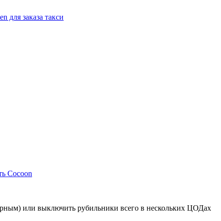
n для заказа такси
ть Cocoon
дерным) или выключить рубильники всего в нескольких ЦОДах