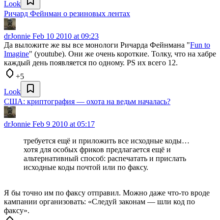
Look
Ричард Фейнман о резиновых лентах
drJonnie
Feb 10 2010 at 09:23
Да выложите же вы все монологи Ричарда Фейнмана "
Fun to
Imagine
" (youtube). Они же очень короткие. Толку, что на хабре
каждый день появляется по одному. PS их всего 12.
+5
Look
США: криптография — охота на ведьм началась?
drJonnie
Feb 9 2010 at 05:17
требуется ещё и приложить все исходные коды…
хотя для особых фриков предлагается ещё и
альтернативный способ: распечатать и прислать
исходные коды почтой или по факсу.
Я бы точно им по факсу отправил. Можно даже что-то вроде
кампании организовать: «Следуй законам — шли код по
факсу».