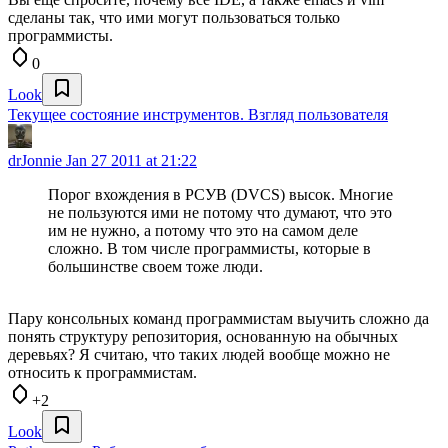
сделаны так, что ими могут пользоваться только
программисты.
0
Look
Текущее состояние инструментов. Взгляд пользователя
drJonnie
Jan 27 2011 at 21:22
Порог вхождения в РСУВ (DVCS) высок. Многие
не пользуются ими не потому что думают, что это
им не нужно, а потому что это на самом деле
сложно. В том числе программисты, которые в
большинстве своем тоже люди.
Пару консольных команд программистам выучить сложно да
понять структуру репозитория, основанную на обычных
деревьях? Я считаю, что таких людей вообще можно не
относить к программистам.
+2
Look