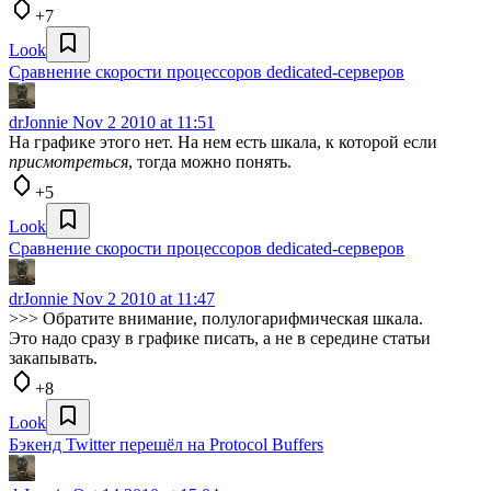
+7
Look
Сравнение скорости процессоров dedicated-серверов
drJonnie
Nov 2 2010 at 11:51
На графике этого нет. На нем есть шкала, к которой если
присмотреться
, тогда можно понять.
+5
Look
Сравнение скорости процессоров dedicated-серверов
drJonnie
Nov 2 2010 at 11:47
>>> Обратите внимание, полулогарифмическая шкала.
Это надо сразу в графике писать, а не в середине статьи
закапывать.
+8
Look
Бэкенд Twitter перешёл на Protocol Buffers