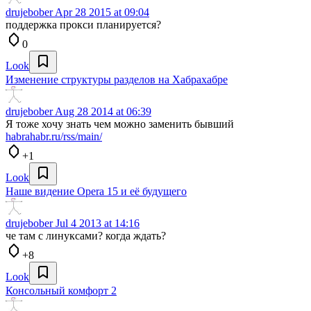
drujebober
Apr 28 2015 at 09:04
поддержка прокси планируется?
0
Look
Изменение структуры разделов на Хабрахабре
drujebober
Aug 28 2014 at 06:39
Я тоже хочу знать чем можно заменить бывший
habrahabr.ru/rss/main/
+1
Look
Наше видение Opera 15 и её будущего
drujebober
Jul 4 2013 at 14:16
че там с линуксами? когда ждать?
+8
Look
Консольный комфорт 2