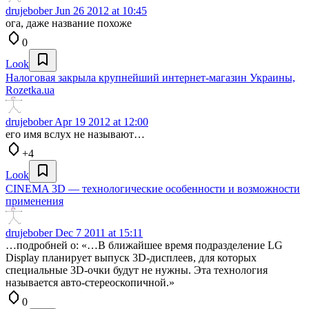
drujebober
Jun 26 2012 at 10:45
ога, даже название похоже
0
Look
Налоговая закрыла крупнейший интернет-магазин Украины,
Rozetka.ua
drujebober
Apr 19 2012 at 12:00
его имя вслух не называют…
+4
Look
CINEMA 3D — технологические особенности и возможности
применения
drujebober
Dec 7 2011 at 15:11
…подробней о: «…В ближайшее время подразделение LG
Display планирует выпуск 3D-дисплеев, для которых
специальные 3D-очки будут не нужны. Эта технология
называется авто-стереоскопичной.»
0