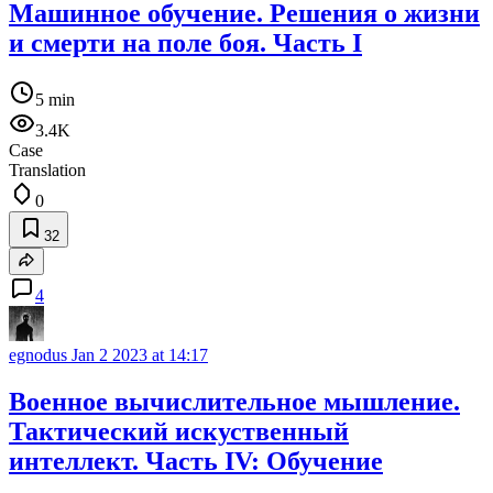
Машинное обучение. Решения о жизни
и смерти на поле боя. Часть I
5 min
3.4K
Case
Translation
0
32
4
egnodus
Jan 2 2023 at 14:17
Военное вычислительное мышление.
Тактический искуственный
интеллект. Часть IV: Обучение