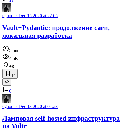
11
egnodus
Dec 15 2020 at 22:05
Vault+Pydantic: продолжение саги,
локальная разработка
5 min
4.6K
+8
14
0
egnodus
Dec 13 2020 at 01:28
Ламповая self-hosted инфраструктура
на Vultr