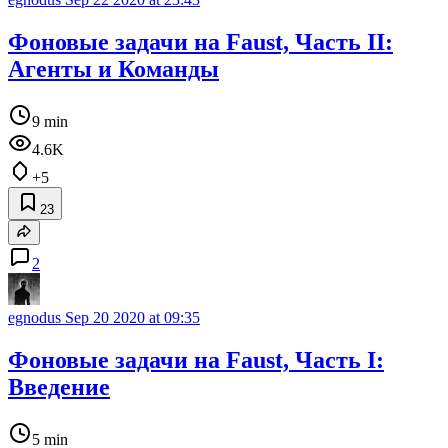
Фоновые задачи на Faust, Часть II:
Агенты и Команды
9 min
4.6K
+5
23
2
egnodus
Sep 20 2020 at 09:35
Фоновые задачи на Faust, Часть I:
Введение
5 min