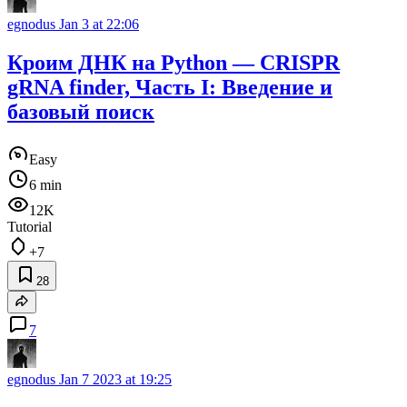
egnodus
Jan 3 at 22:06
Кроим ДНК на Python — CRISPR
gRNA finder, Часть I: Введение и
базовый поиск
Easy
6 min
12K
Tutorial
+7
28
7
egnodus
Jan 7 2023 at 19:25