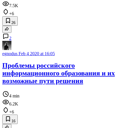
7.5K
+6
26
2
egnodus
Feb 4 2020 at 16:05
Проблемы российского
информационного образования и их
возможные пути решения
4 min
6.2K
+6
16