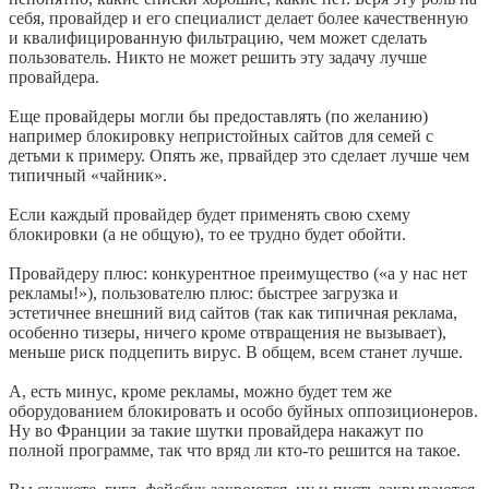
себя, провайдер и его специалист делает более качественную
и квалифицированную фильтрацию, чем может сделать
пользователь. Никто не может решить эту задачу лучше
провайдера.
Еще провайдеры могли бы предоставлять (по желанию)
например блокировку непристойных сайтов для семей с
детьми к примеру. Опять же, првайдер это сделает лучше чем
типичный «чайник».
Если каждый провайдер будет применять свою схему
блокировки (а не общую), то ее трудно будет обойти.
Провайдеру плюс: конкурентное преимущество («а у нас нет
рекламы!»), пользователю плюс: быстрее загрузка и
эстетичнее внешний вид сайтов (так как типичная реклама,
особенно тизеры, ничего кроме отвращения не вызывает),
меньше риск подцепить вирус. В общем, всем станет лучше.
А, есть минус, кроме рекламы, можно будет тем же
оборудованием блокировать и особо буйных оппозиционеров.
Ну во Франции за такие шутки провайдера накажут по
полной программе, так что вряд ли кто-то решится на такое.