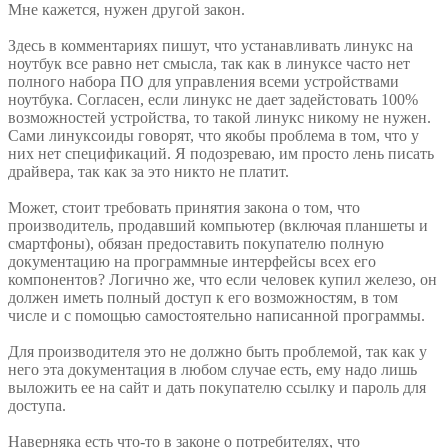
Мне кажется, нужен другой закон.
Здесь в комментариях пишут, что устанавливать линукс на
ноутбук все равно нет смысла, так как в линуксе часто нет
полного набора ПО для управления всеми устройствами
ноутбука. Согласен, если линукс не дает задейстовать 100%
возможностей устройства, то такой линукс никому не нужен.
Сами линуксоиды говорят, что якобы проблема в том, что у
них нет спецификаций. Я подозреваю, им просто лень писать
драйвера, так как за это никто не платит.
Может, стоит требовать принятия закона о том, что
производитель, продавший компьютер (включая планшеты и
смартфоны), обязан предоставить покупателю полную
документацию на программные интерфейсы всех его
компонентов? Логично же, что если человек купил железо, он
должен иметь полный доступ к его возможностям, в том
числе и с помощью самостоятельно написанной программы.
Для производителя это не должно быть проблемой, так как у
него эта документация в любом случае есть, ему надо лишь
выложить ее на сайт и дать покупателю ссылку и пароль для
доступа.
Наверняка есть что-то в законе о потребителях, что