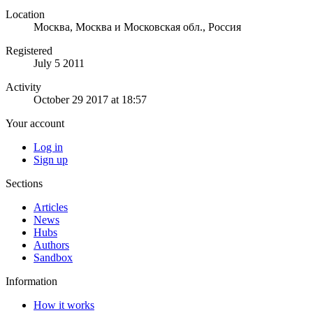
Location
Москва, Москва и Московская обл., Россия
Registered
July 5 2011
Activity
October 29 2017 at 18:57
Your account
Log in
Sign up
Sections
Articles
News
Hubs
Authors
Sandbox
Information
How it works