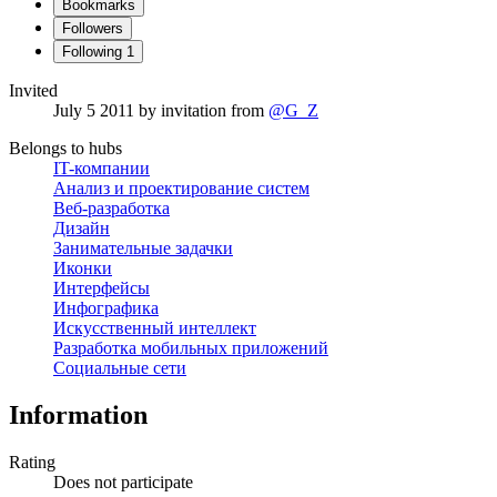
Bookmarks
Followers
Following
1
Invited
July 5 2011
by invitation from
@G_Z
Belongs to hubs
IT-компании
Анализ и проектирование систем
Веб-разработка
Дизайн
Занимательные задачки
Иконки
Интерфейсы
Инфографика
Искусственный интеллект
Разработка мобильных приложений
Социальные сети
Information
Rating
Does not participate