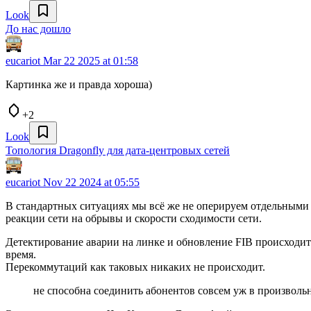
Look
До нас дошло
eucariot
Mar 22 2025 at 01:58
Картинка же и правда хороша)
+2
Look
Топология Dragonfly для дата-центровых сетей
eucariot
Nov 22 2024 at 05:55
В стандартных ситуациях мы всё же не оперируем отдельными 
реакции сети на обрывы и скорости сходимости сети.
Детектирование аварии на линке и обновление FIB происходит
время.
Перекоммутаций как таковых никаких не происходит.
не способна соединить абонентов совсем уж в произволь