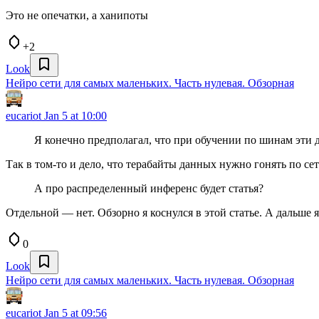
Это не опечатки, а ханипоты
+2
Look
Нейро сети для самых маленьких. Часть нулевая. Обзорная
eucariot
Jan 5 at 10:00
Я конечно предполагал, что при обучении по шинам эти д
Так в том-то и дело, что терабайты данных нужно гонять по се
А про распределенный инференс будет статья?
Отдельной — нет. Обзорно я коснулся в этой статье. А дальше 
0
Look
Нейро сети для самых маленьких. Часть нулевая. Обзорная
eucariot
Jan 5 at 09:56