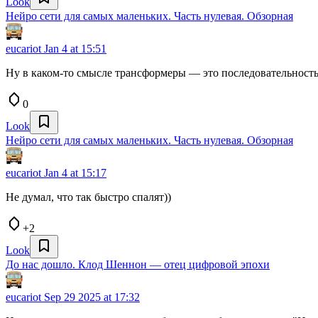
Look
Нейро сети для самых маленьких. Часть нулевая. Обзорная
eucariot
Jan 4 at 15:51
Ну в каком-то смысле трансформеры — это последовательност
0
Look
Нейро сети для самых маленьких. Часть нулевая. Обзорная
eucariot
Jan 4 at 15:17
Не думал, что так быстро спалят))
+2
Look
До нас дошло. Клод Шеннон — отец цифровой эпохи
eucariot
Sep 29 2025 at 17:32