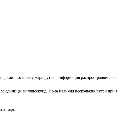
парами, поскольку маршрутная информация распространяется в 
 за единицы миллисекунд. Из-за наличия нескольких путей при 
ные пары