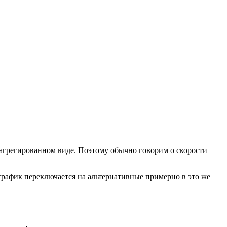
агрегированном виде. Поэтому обычно говорим о скорости
трафик переключается на альтернативные примерно в это же