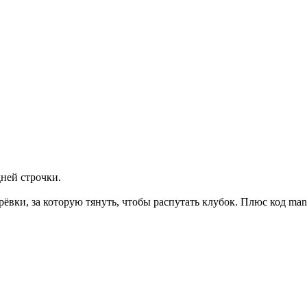
ней строчки.
ёвки, за которую тянуть, чтобы распутать клубок. Плюс код ma