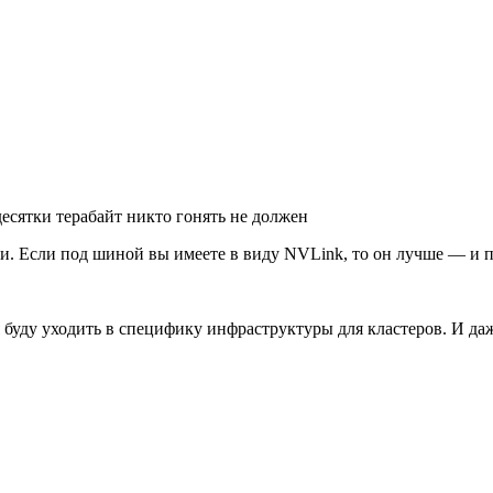
есятки терабайт никто гонять не должен
ти. Если под шиной вы имеете в виду NVLink, то он лучше — и п
я буду уходить в специфику инфраструктуры для кластеров. И да