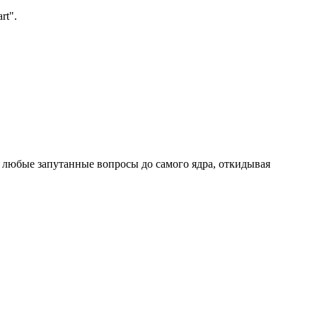
rt".
ь любые запутанные вопросы до самого ядра, откидывая