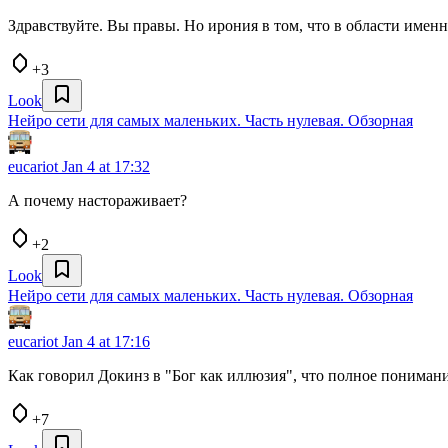
Здравствуйте. Вы правы. Но ирония в том, что в области именн
+3
Look
Нейро сети для самых маленьких. Часть нулевая. Обзорная
eucariot
Jan 4 at 17:32
А почему настораживает?
+2
Look
Нейро сети для самых маленьких. Часть нулевая. Обзорная
eucariot
Jan 4 at 17:16
Как говорил Докинз в "Бог как иллюзия", что полное понимани
+7