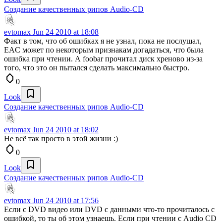
Создание качественных рипов Audio-CD
evtomax
Jun 24 2010 at 18:08
Факт в том, что об ошибках я не узнал, пока не послушал,
EAC может по некоторым признакам догадаться, что была
ошибка при чтении. А foobar прочитал диск хреново из-за
того, что это он пытался сделать максимально быстро.
0
Look
Создание качественных рипов Audio-CD
evtomax
Jun 24 2010 at 18:02
Не всё так просто в этой жизни :)
0
Look
Создание качественных рипов Audio-CD
evtomax
Jun 24 2010 at 17:56
Если с DVD видео или DVD с данными что-то прочиталось с
ошибкой, то ты об этом узнаешь. Если при чтении с Audio CD