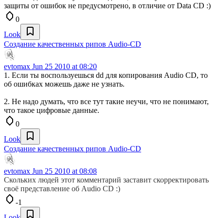
защиты от ошибок не предусмотрено, в отличие от Data CD :)
0
Look
Создание качественных рипов Audio-CD
evtomax
Jun 25 2010 at 08:20
1. Если ты воспользуешься dd для копирования Audio CD, то
об ошибках можешь даже не узнать.
2. Не надо думать, что все тут такие неучи, что не понимают,
что такое цифровые данные.
0
Look
Создание качественных рипов Audio-CD
evtomax
Jun 25 2010 at 08:08
Скольких людей этот комментарий заставит скорректировать
своё представление об Audio CD :)
-1
Look