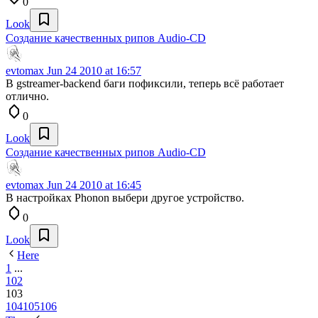
0
Look
Создание качественных рипов Audio-CD
evtomax
Jun 24 2010 at 16:57
В gstreamer-backend баги пофиксили, теперь всё работает
отлично.
0
Look
Создание качественных рипов Audio-CD
evtomax
Jun 24 2010 at 16:45
В настройках Phonon выбери другое устройство.
0
Look
Here
1
...
102
103
104
105
106