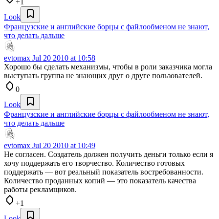
+1
Look
Французские и английские борцы с файлообменом не знают,
что делать дальше
evtomax
Jul 20 2010 at 10:58
Хорошо бы сделать механизмы, чтобы в роли заказчика могла
выступать группа не знающих друг о друге пользователей.
0
Look
Французские и английские борцы с файлообменом не знают,
что делать дальше
evtomax
Jul 20 2010 at 10:49
Не согласен. Создатель должен получить деньги только если я
хочу поддержать его творчество. Количество готовых
поддержать — вот реальный показатель востребованности.
Количество проданных копий — это показатель качества
работы рекламщиков.
+1
Look