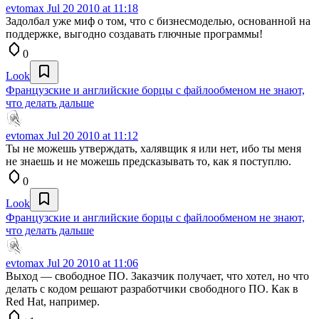
evtomax
Jul 20 2010 at 11:18
Задолбал уже миф о том, что с бизнесмоделью, основанной на
поддержке, выгодно создавать глючные программы!
0
Look
Французские и английские борцы с файлообменом не знают,
что делать дальше
evtomax
Jul 20 2010 at 11:12
Ты не можешь утверждать, халявщик я или нет, ибо ты меня
не знаешь и не можешь предсказывать то, как я поступлю.
0
Look
Французские и английские борцы с файлообменом не знают,
что делать дальше
evtomax
Jul 20 2010 at 11:06
Выход — свободное ПО. Заказчик получает, что хотел, но что
делать с кодом решают разработчики свободного ПО. Как в
Red Hat, например.