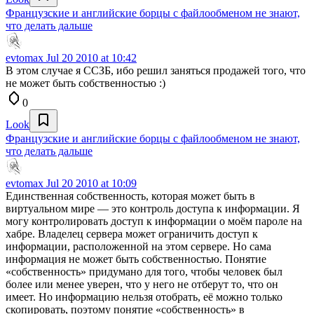
Французские и английские борцы с файлообменом не знают,
что делать дальше
evtomax
Jul 20 2010 at 10:42
В этом случае я ССЗБ, ибо решил заняться продажей того, что
не может быть собственностью :)
0
Look
Французские и английские борцы с файлообменом не знают,
что делать дальше
evtomax
Jul 20 2010 at 10:09
Единственная собственность, которая может быть в
виртуальном мире — это контроль доступа к информации. Я
могу контролировать доступ к информации о моём пароле на
хабре. Владелец сервера может ограничить доступ к
информации, расположенной на этом сервере. Но сама
информация не может быть собственностью. Понятие
«собственность» придумано для того, чтобы человек был
более или менее уверен, что у него не отберут то, что он
имеет. Но информацию нельзя отобрать, её можно только
скопировать, поэтому понятие «собственность» в