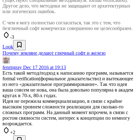
существуют специальные методики(см. formal verification).
Другое дело, что методики не защищают от архитектурных
или логических ошибок.
С чем я могу полностью согласиться, так это с тем, что
безглючный софт комерчески совершенно не целесообразен.
-3
Look
Почему земляне делают глючный софт и железо
fenrirgray
Dec 17 2016 at 19:13
Есть такой метод/подход к написанию программ, называется
formal verification(формальное доказательство) и вытекающее
из него «доказательное программирование». Так что идея
ваша совсем не нова, она была довольно популярна в академ
кругах в 70-х, 80-х годах.
Идея не пережила коммерциализацию, в связи с крайне
высоким уровнем сложности реализации для сколько-то
сложных программ. На данный момент впрочем, в связи с
ростом связности систем, интерес к концепции по немногу
возрождается.
+2