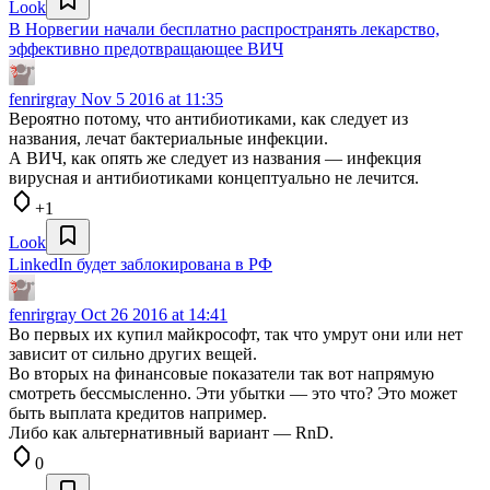
Look
В Норвегии начали бесплатно распространять лекарство,
эффективно предотвращающее ВИЧ
fenrirgray
Nov 5 2016 at 11:35
Вероятно потому, что антибиотиками, как следует из
названия, лечат бактериальные инфекции.
А ВИЧ, как опять же следует из названия — инфекция
вирусная и антибиотиками концептуально не лечится.
+1
Look
LinkedIn будет заблокирована в РФ
fenrirgray
Oct 26 2016 at 14:41
Во первых их купил майкрософт, так что умрут они или нет
зависит от сильно других вещей.
Во вторых на финансовые показатели так вот напрямую
смотреть бессмысленно. Эти убытки — это что? Это может
быть выплата кредитов например.
Либо как альтернативный вариант — RnD.
0